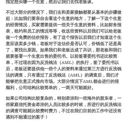
指定想买哪一个生意，然后让我们去找老板谈。
不过大部分的情况下，我们去和卖家接触都要从基本的步骤做
起：比如我们要亲自去看这个生意的地方，了解一下这个生意
的经营情况，买家需要提供一些关于生意的资料，比如财务报
表，租约和员工的情况等等，收这些资料以后我们可以给老板
做一个免费的估价报告，有了这个报告以后我们才知道这个生
意应该卖多少钱，老板对于这估价是否认可，价钱低了还是高
了，要找出原因。如果我们和老板达成了共识，那老板和我们
就要签署一个生意出售的委托书。以前签署委托书还比较简
单，不过现在因为反洗钱法（AML）的执行，签了委托书以
后，老板还要提供他一些个人的资料来通过第三方进行反洗钱
法的调查，只有通过了反洗钱法（AML）的调查后，我们才
能够把生意正式推向市场。大部分情况下AML都会进行的很
顺利，公司结构比较简单的，一两天可能就好。
如果公司结构比较复杂的，特别牵涉到一些海外的股东者，一
些家庭信托资金牵涉的人员比较多的时候，所进行的反洗钱法
的调查可能就比较费时费力，不过在我们目前的工作中还没有
遇到不能通过的案子！