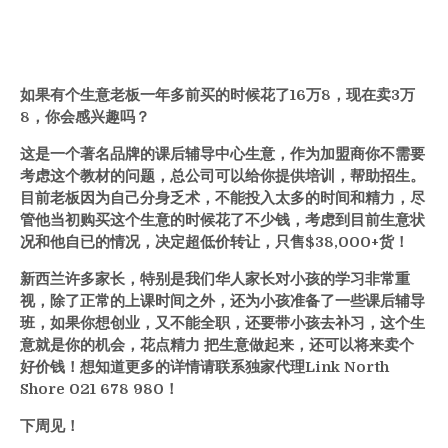
如果有个生意老板一年多前买的时候花了16万8，现在卖3万
8，你会感兴趣吗？
这是一个著名品牌的课后辅导中心生意，作为加盟商你不需要
考虑这个教材的问题，总公司可以给你提供培训，帮助招生。
目前老板因为自己分身乏术，不能投入太多的时间和精力，尽
管他当初购买这个生意的时候花了不少钱，考虑到目前生意状
况和他自已的情况，决定超低价转让，只售$38,000+货！
新西兰许多家长，特别是我们华人家长对小孩的学习非常重
视，除了正常的上课时间之外，还为小孩准备了一些课后辅导
班，如果你想创业，又不能全职，还要带小孩去补习，这个生
意就是你的机会，花点精力 把生意做起来，还可以将来卖个
好价钱！想知道更多的详情请联系独家代理Link North
Shore 021 678 980！
下周见！