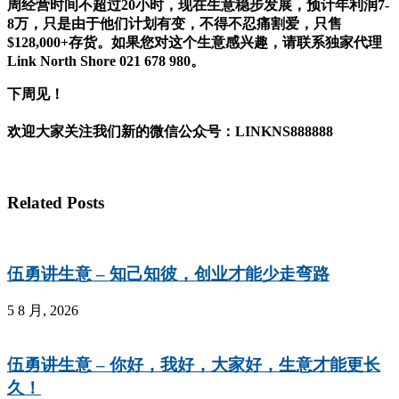
周经营时间不超过20小时，现在生意稳步发展，预计年利润7-
8万，只是由于他们计划有变，不得不忍痛割爱，只售
$128,000+存货。如果您对这个生意感兴趣，请联系独家代理
Link North Shore 021 678 980。
下周见！
欢迎大家关注我们新的微信公众号：
LINKNS888888
Related Posts
伍勇讲生意 – 知己知彼，创业才能少走弯路
5 8 月, 2026
伍勇讲生意 – 你好，我好，大家好，生意才能更长
久！