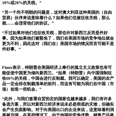
10%或20%的关税。”
“另一个尚不明朗的问题是，这对澳大利亚这种美国的（自由
贸易）伙伴来说意味着什么？如果他们也被征收关税，那么
就……会违背他们的协议。”
“
不过如果对他们也征收关税，那也许对新西兰反而是件好
事。因为如果他们被豁免了，我们在美国市场的竞争地位就会
更为不利，因此这对（我们在）美国市场的情况而言可能不是
件好事。
“
Finny表示，特朗普在美国经济上奉行的孤立主义政策也有可
能促使中国更为倾向新西兰。“如果（特朗普）向中国强制征
收60%的关税，中国会进行反制裁。我可以确定，美国的农产
品一定会排在制裁清单的前列，而这有可能为我们在中国（市
场）创造一些机会。”
“此外，与我们签署自贸协定的国家也越来越多，我们有许多
备选方案，所以对新西兰经济来说未必是彻底的灾难，但确实
会产生负面影响。对于向美国出口的企业来说，这意味着利润
将被压缩，在某些情况下，由于他国的竞争优势，销售产品将