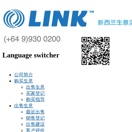
Language switcher
公司简介
购买生意
出售生意
买家登记
购买指导
出售生意
最近出售
销售登记
出售建议
客户评价