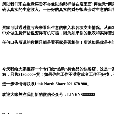
所以我们现在生意买卖不会像以前那样做在店里面“蹲生意”
确认真实的生意收入。一份好的真实的财务报表会对生意的出
买家可以通过盈亏表来看出生意的收入和各项支出情况。从而
中介做生意评估也变得有机可循，因为如果你的报表和实际营
任何口头所说的数据只能是看买家是否相信！所以如果你是有
今天我给大家推荐一个专门做“热狗”类食品的快餐店，这是一
右，只售$180,000+货！如果你的工作不满意或者工作不好找
进一步详情请联系Link North Shore 021 678 980。
欢迎大家关注我们新的微信公众号：
LINKNS888888