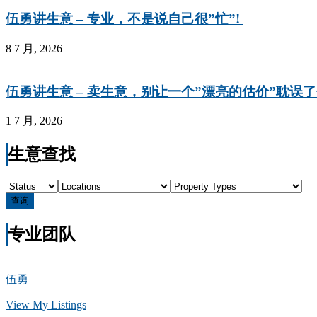
伍勇讲生意 – 专业，不是说自己很”忙”!
8 7 月, 2026
伍勇讲生意 – 卖生意，别让一个”漂亮的估价”耽误
1 7 月, 2026
生意查找
查询
专业团队
伍勇
View My Listings