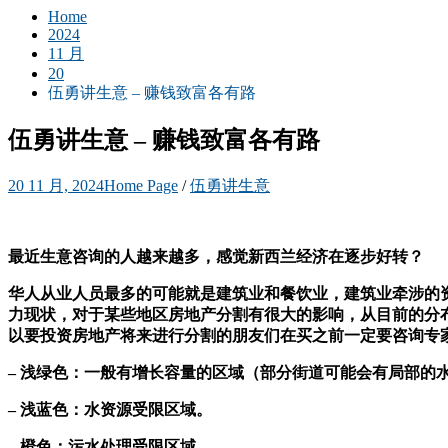
Home
2024
11 月
20
伍勇讲生意 – 赚钱致富各有路
伍勇讲生意 – 赚钱致富各有路
20 11 月, 2024
Home Page
/
伍勇讲生意
最近生意咨询的人越来越多，感觉新西兰经济在逐步好转？
华人从业人员最多的可能就是建筑业和餐饮业，建筑业牵涉的
力现状，对于某些地区房地产分割有很大的影响，从目前的分布图来看，东
以要投资房地产将来进行分割的朋友们在买之前一定要咨询专
– 浅绿色：一般有增长容量的区域（部分街道可能会有局部的
– 浅蓝色：水资源受限区域。
– 橙色：污水处理受限区域。