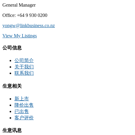
General Manager
Office
:
+64 9 930 0200
yongw@linkbusiness.co.nz
View My Listings
公司信息
公司简介
关于我们
联系我们
生意相关
新上市
降价出售
已出售
客户评价
生意讯息