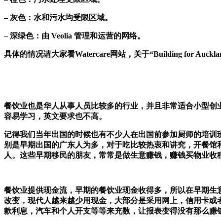
– 灰色：水和污水均受限区域。
– 深绿色：由 Veolia 管理和运营的网络。
具体的情况请大家看Watercare网站，关于“Building for Auckland’s 
餐饮业也是华人从事人员比较多的行业，并且非常适合小型创
容易学习，英文要求也不高。
记得我们当年出国的时候也有不少人在出国前参加厨师的培训
别是早期出国的广东人为多，对于吃比较热衷和讲究，开餐馆
人。这些早期移民的朋友，常常是做生意赚钱，赚钱买物业收
餐饮业提供现金流，早期的餐饮业现金收得多，所以在早期生
改变，现代人越来越少用现金，大部分是采用网上，信用卡或
款利息，汽车和个人开支等等来充数，让报表变得没有那么赚