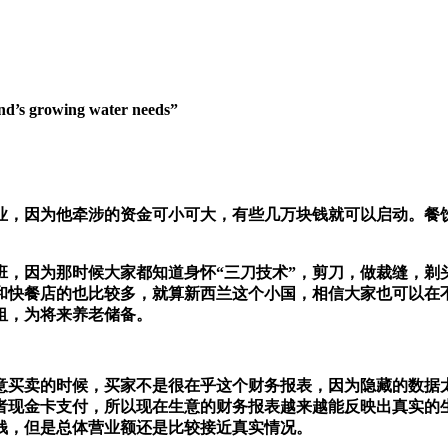
growing water needs”
业，因为他牵涉的资金可小可大，有些几万块钱就可以启动。餐
班，因为那时候大家都知道身怀“三刀技术”，剪刀，做裁缝，剃
和快餐店的也比较多，就算新西兰这个小国，相信大家也可以在
租，为将来养老储备。
意买卖的时候，买家不是很在乎这个财务报表，因为隐藏的数据
者现金卡支付，所以现在生意的财务报表越来越能反映出真实的
钱，但是总体营业额还是比较接近真实情况。