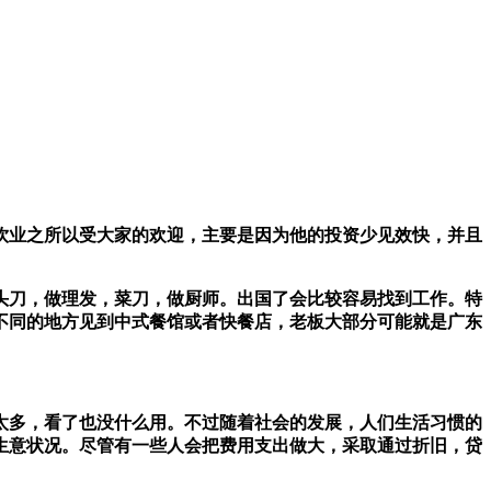
饮业之所以受大家的欢迎，主要是因为他的投资少见效快，并且
头刀，做理发，菜刀，做厨师。出国了会比较容易找到工作。特
不同的地方见到中式餐馆或者快餐店，老板大部分可能就是广东
太多，看了也没什么用。不过随着社会的发展，人们生活习惯的
生意状况。尽管有一些人会把费用支出做大，采取通过折旧，贷