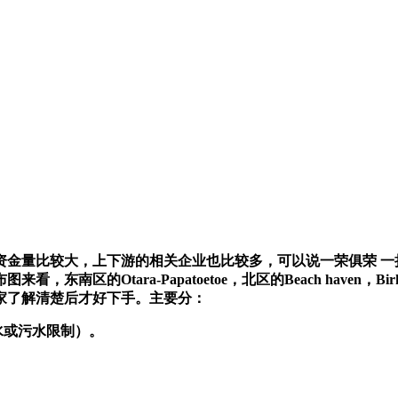
资金量比较大，上下游的相关企业也比较多，可以说一荣俱荣 一
南区的Otara-Papatoetoe，北区的Beach haven
家了解清楚后才好下手。主要分：
水或污水限制）。