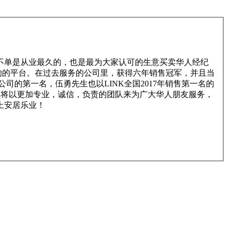
，不单是从业最久的，也是最为大家认可的生意买卖华人经纪
的的平台。在过去服务的公司里，获得六年销售冠军，并且当
意买卖公司的第一名，伍勇先生也以LINK全国2017年销售第一名的
司，我们将以更加专业，诚信，负责的团队来为广大华人朋友服务，
上安居乐业！