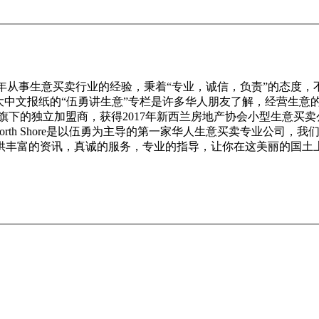
0多年从事生意买卖行业的经验，秉着“专业，诚信，负责”的态度
大中文报纸的“伍勇讲生意”专栏是许多华人朋友了解，经营生意
e 是LINK旗下的独立加盟商，获得2017年新西兰房地产协会小型生
 North Shore是以伍勇为主导的第一家华人生意买卖专业公
供丰富的资讯，真诚的服务，专业的指导，让你在这美丽的国土