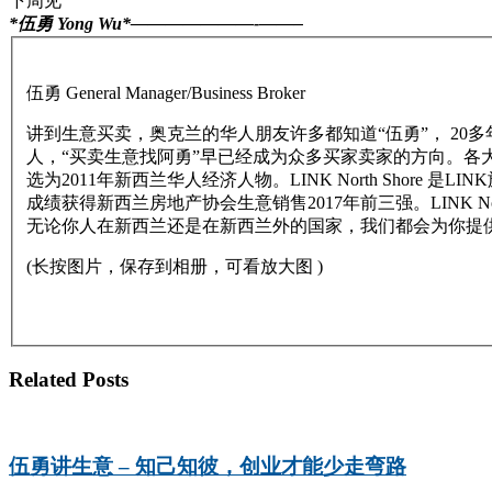
下周见
*伍勇 Yong Wu*———————-
——–
伍勇 General Manager/Business Broker
讲到生意买卖，奥克兰的华人朋友许多都知道“伍勇”， 2
人，“买卖生意找阿勇”早已经成为众多买家卖家的方向。各
选为2011年新西兰华人经济人物。LINK North Shor
成绩获得新西兰房地产协会生意销售2017年前三强。LINK
无论你人在新西兰还是在新西兰外的国家，我们都会为你提
(长按图片，保存到相册，可看放大图 )
Related Posts
伍勇讲生意 – 知己知彼，创业才能少走弯路