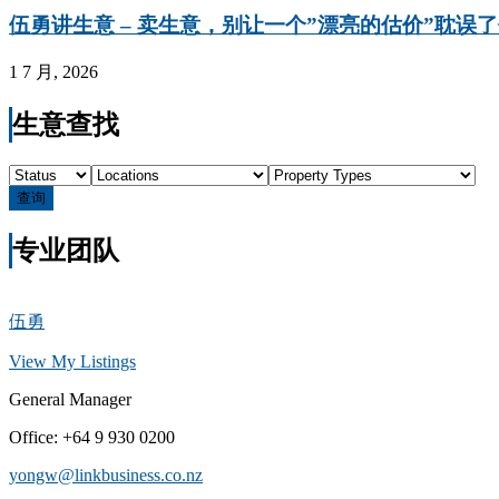
伍勇讲生意 – 卖生意，别让一个”漂亮的估价”耽误
1 7 月, 2026
生意查找
查询
专业团队
伍勇
View My Listings
General Manager
Office
:
+64 9 930 0200
yongw@linkbusiness.co.nz