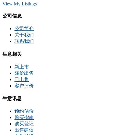
View My Listings
公司信息
公司简介
关于我们
联系我们
生意相关
新上市
降价出售
已出售
客户评价
生意讯息
预约估价
购买指南
购买登记
出售建议