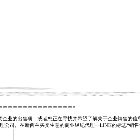
******************************
企业的出售项，或者您正在寻找并希望了解关于企业销售的信息
理公司。在新西兰买卖生意的商业经纪代理—LINK的标志“销售