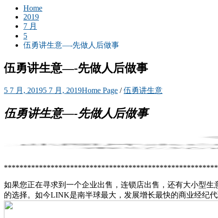
Home
2019
7 月
5
伍勇讲生意—-先做人后做事
伍勇讲生意—-先做人后做事
5 7 月, 2019
5 7 月, 2019
Home Page
/
伍勇讲生意
伍勇讲生
意—-先做人后做事
*******************************************************
如果您正在寻求到一个企业出售，连锁店出售，还有大小型生意
的选择。如今LINK是南半球最大，发展增长最快的商业经纪代