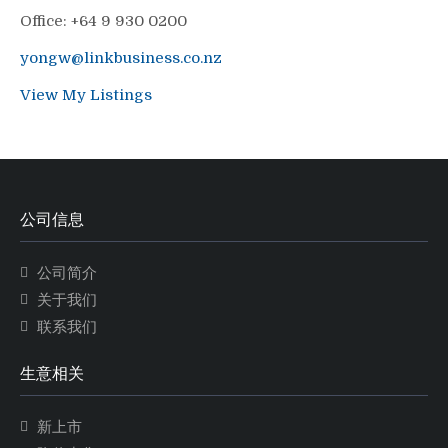
Office
:
+64 9 930 0200
yongw@linkbusiness.co.nz
View My Listings
公司信息
公司简介
关于我们
联系我们
生意相关
新上市