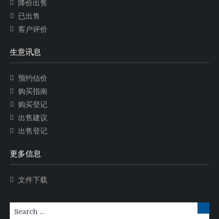
降价出售
已出售
客户评价
生意讯息
预约估价
购买指南
购买登记
出售建议
出售登记
更多信息
文件下载