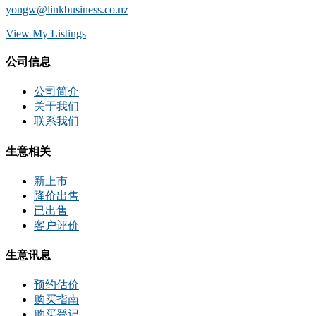
yongw@linkbusiness.co.nz
View My Listings
公司信息
公司简介
关于我们
联系我们
生意相关
新上市
降价出售
已出售
客户评价
生意讯息
预约估价
购买指南
购买登记