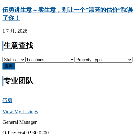
伍勇讲生意 – 卖生意，别让一个”漂亮的估价”耽误
了你！
1 7 月, 2026
生意查找
查询
专业团队
伍勇
View My Listings
General Manager
Office
:
+64 9 930 0200