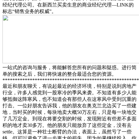
经纪代理公司。在新西兰买卖生意的商业经纪代理—LINK的
标志“销售业务的权威”。
一站式的咨询与服务，将能解答您所有的问题和疑惑。进行简
单的搜索之后，我们将快速的整合最适合您的资源。
*******************************************************
最近和朋友聊天，有说起最近的经济环境，特别是说到房地产
行业，许多人感觉到一股寒冷的季风来袭。不知道有多少人能
够抵御这阵寒风，也不知道会有那些人在这寒风中受到沉重的
打击。一位好朋友告诉我，他的朋友在奥克兰北边买了一些建
地，当时买的时候，每块地卖大概50万左右，只是每一块地交
了几万定金。到现在将要交割的时候，发现附近有些差不多面
积的地才卖30多万。他的朋友只能放弃了这些定金，没有去
settle。这算是一种壮士断臂的办法，表面上，虽然亏了一些
钱，但可以避免了进一步更大的损失，因为如果继续投入，你