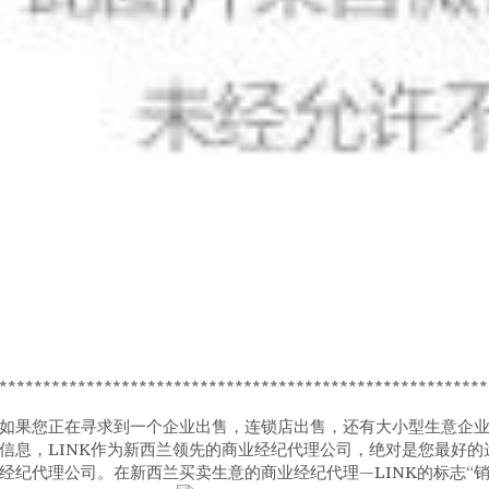
********************************************************
如果您正在寻求到一个企业出售，连锁店出售，还有大小型生意企
信息，LINK作为新西兰领先的商业经纪代理公司，绝对是您最好的
经纪代理公司。在新西兰买卖生意的商业经纪代理—LINK的标志“