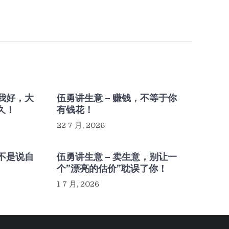
，我好，大
伍勇讲生意 – 赚钱，不等于你
久！
有钱花！
22 7 月, 2026
，不是说自
伍勇讲生意 – 卖生意，别让一
个”漂亮的估价”耽误了你！
1 7 月, 2026