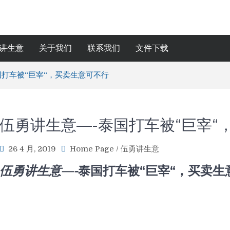
讲生意
关于我们
联系我们
文件下载
国打车被“巨宰“，买卖生意可不行
伍勇讲生意—-泰国打车被“巨宰“
26 4 月, 2019
Home Page
/
伍勇讲生意
伍勇讲生
意—-
泰国打车被“巨宰“，买卖生