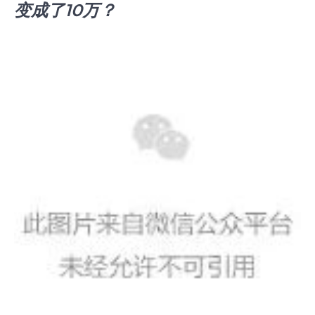
变成了10万？