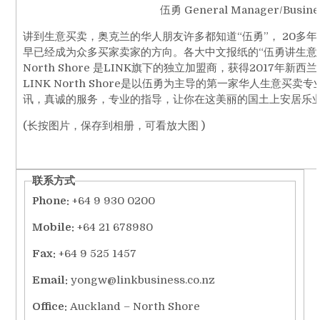
伍勇 General Manager/Busine
讲到生意买卖，奥克兰的华人朋友许多都知道“伍勇”， 20多
早已经成为众多买家卖家的方向。各大中文报纸的“伍勇讲生意”
North Shore 是LINK旗下的独立加盟商，获得201
LINK North Shore是以伍勇为主导的第一家华人
讯，真诚的服务，专业的指导，让你在这美丽的国土上安居乐
(长按图片，保存到相册，可看放大图 )
联系方式
Phone:
+64 9 930 0200
Mobile:
+64 21 678980
Fax:
+64 9 525 1457
Email:
yongw@linkbusiness.co.nz
Office:
Auckland – North Shore