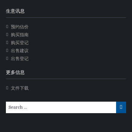
生意讯息
预约估价
购买指南
购买登记
出售建议
出售登记
更多信息
文件下载