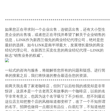
*****************************************************
如果您正在寻求到一个企业出售，连锁店出售，还有大小型生
意企业的出售项，或者您正在寻找并希望了解关于企业销售的
信息，LINK作为新西兰领先的商业经纪代理公司，绝对是您
最好的选择。如今LINK是南半球最大，发展增长最快的商业
经纪代理公司。在新西兰买卖生意的商业经纪代理—LINK的
标志“销售业务的权威”。
一站式的咨询与服务，将能解答您所有的问题和疑惑。进行简
单的搜索之后，我们将快速的整合最适合您的资源。
*****************************************************
前两天我去看了家老咖啡店，但到了以后给我的感觉却是非常
惊讶，这原本是一个古老而又有故事的一个咖啡店，以前的名
字非常有意义，也因为这个名字吸引了不少粉丝。想不到最近
这位店主却把整个店的风格味道都变样了，改了一个不知所谓
的名字。招牌也做得一点都没有品位，白底红字，不知道他想