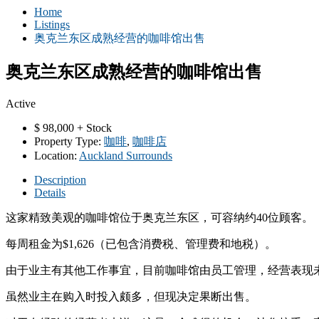
Home
Listings
奥克兰东区成熟经营的咖啡馆出售
奥克兰东区成熟经营的咖啡馆出售
Active
$
98,000 + Stock
Property Type:
咖啡
,
咖啡店
Location:
Auckland Surrounds
Description
Details
这家精致美观的咖啡馆位于奥克兰东区，可容纳约40位顾客。
每周租金为$1,626（已包含消费税、管理费和地税）。
由于业主有其他工作事宜，目前咖啡馆由员工管理，经营表现
虽然业主在购入时投入颇多，但现决定果断出售。