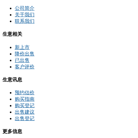
公司简介
关于我们
联系我们
生意相关
新上市
降价出售
已出售
客户评价
生意讯息
预约估价
购买指南
购买登记
出售建议
出售登记
更多信息