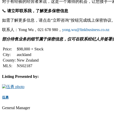
对于有经验的经营者来说，这是一个难得的机会，让您接手一
📞
请立即联系我，了解更多保密信息
如需了解更多信息，请点击“立即咨询”按钮完成线上保密协议
联系人：Yong Wu，021 678 980，
yong.wu@linkbusiness.co.nz
部分待售业务的细节属于保密信息，仅可在联系经纪人并签署
Price:
$
98,000 + Stock
City:
auckland
County:
New Zealand
MLS:
NS02187
Listing Presented by:
伍勇
General Manager