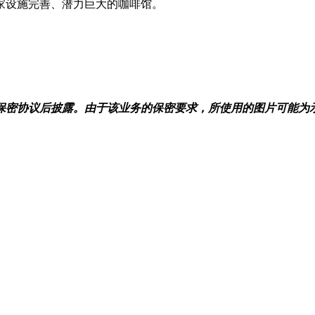
家设施完善、潜力巨大的咖啡馆。
。
保密协议后披露。由于该业务的保密要求，所使用的图片可能为