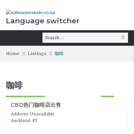
Language switcher
Home
Listings
咖啡
咖啡
咖啡
400,000 + 货
ACTIVE
CBD热门咖啡店出售
Address Unavailable
Auckland, ST
咖啡
120,000+货