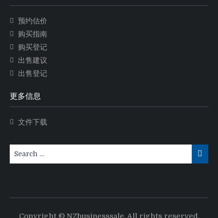
预约估价
购买指南
购买登记
出售建议
出售登记
更多信息
文件下载
Copyright © NZbusinesssale. All rights reserved.