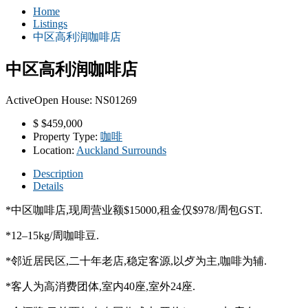
Home
Listings
中区高利润咖啡店
中区高利润咖啡店
Active
Open House: NS01269
$
$459,000
Property Type:
咖啡
Location:
Auckland Surrounds
Description
Details
*中区咖啡店,现周营业额$15000,租金仅$978/周包GST.
*12–15kg/周咖啡豆.
*邻近居民区,二十年老店,稳定客源,以歺为主,咖啡为辅.
*客人为高消费团体,室内40座,室外24座.