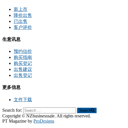
新上市
降价出售
已出售
客户评价
生意讯息
预约估价
购买指南
购买登记
出售建议
出售登记
更多信息
文件下载
Search for:
Search
Copyright © NZbusinesssale. All rights reserved.
PT Magazine by
ProDesigns