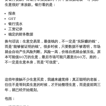
生意很好”来放款。银行看的是：
报表
GST
银行流水
工资记录
稳定的财务数据
换句话说：生意交易里，最值钱的，不一定是
“
实际赚的钱
”
，
而是
“
能够被证明的钱
”
。很多时候，只要数据不够透明，市场
就会自动产生风险判断。风险一高，价格自然就会被压低。原
本可能值
80
万的生意，最后市场可能只愿意出
60
万。差的，
不一定是生意本身，而是
“
可信度
”
。
这些年接触不少生意买卖，我越来越觉得：真正聪明的老板，
往往不是等到卖生意的时候，才开始整理生意，而是提前两三
年，就已经开始规划。
包括：