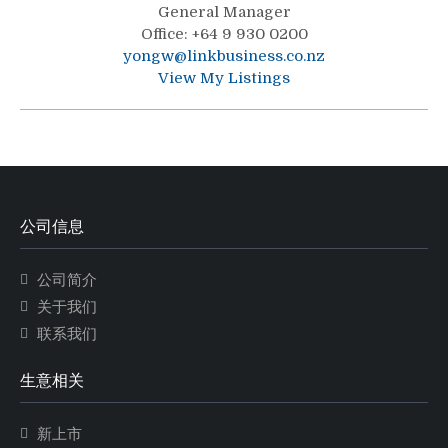
General Manager
Office
:
+64 9 930 0200
yongw@linkbusiness.co.nz
View My Listings
公司信息
公司简介
关于我们
联系我们
生意相关
新上市