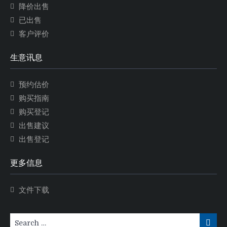
降价出售
已出售
客户评价
生意讯息
预约估价
购买指南
购买登记
出售建议
出售登记
更多信息
文件下载