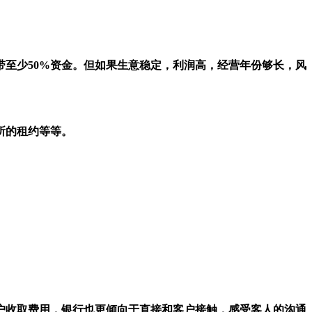
至少50%资金。但如果生意稳定，利润高，经营年份够长，风
场所的租约等等。
户收取费用，银行也更倾向于直接和客户接触，感受客人的沟通