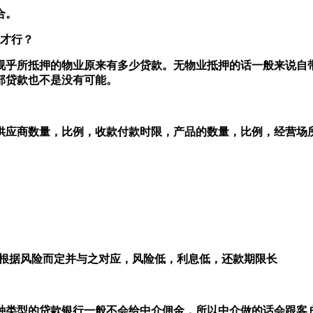
合。
钱才行？
视乎所抵押的物业原来有多少贷款。无物业抵押的话一般来说自带
部贷款也不是没有可能。
，客户和供应商数量，比例，收款付款时限，产品的数量，比例，经营
款期根据风险而定并与之对应，风险低，利息低，还款期限长
种类型的贷款银行一般不会给中介佣金，所以中介做的话会跟客