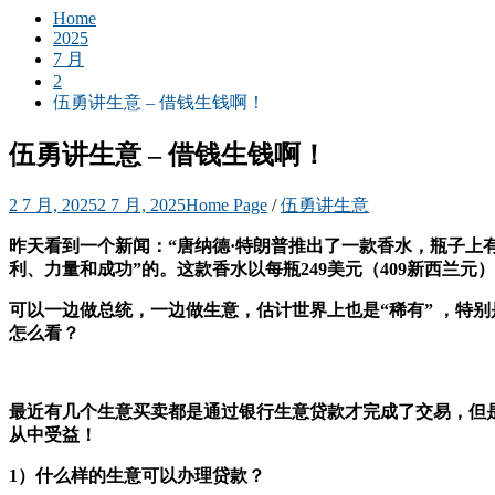
Home
2025
7 月
2
伍勇讲生意 – 借钱生钱啊！
伍勇讲生意 – 借钱生钱啊！
2 7 月, 2025
2 7 月, 2025
Home Page
/
伍勇讲生意
昨天看到一个新闻：“唐纳德·特朗普推出了一款香水，瓶子上
利、力量和成功”的。
这款香水以每瓶249美元（409新西兰
可以一边做总统，一边做生意，估计世界上也是“稀有” ，特
怎么看？
最近有几个生意买卖都是通过银行生意贷款才完成了交易，但
从中受益！
1）什么样的生意可以办理贷款？