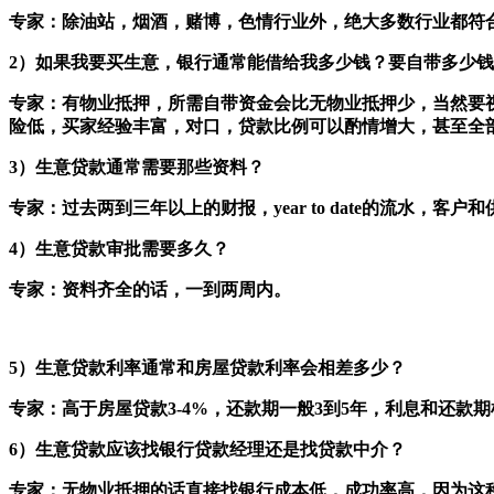
专家：除油站，烟酒，赌博，色情行业外，绝大多数行业都符
2）如果我要买生意，银行通常能借给我多少钱？要自带多少
专家：有物业抵押，所需自带资金会比无物业抵押少，当然要
险低，买家经验丰富，对口，贷款比例可以酌情增大，甚至全
3）生意贷款通常需要那些资料？
专家：过去两到三年以上的财报，year to date的流水
4）生意贷款审批需要多久？
专家：资料齐全的话，一到两周内。
5）生意贷款利率通常和房屋贷款利率会相差多少？
专家：高于房屋贷款3-4%，还款期一般3到5年，利息和还
6）生意贷款应该找银行贷款经理还是找贷款中介？
专家：无物业抵押的话直接找银行成本低，成功率高，因为这