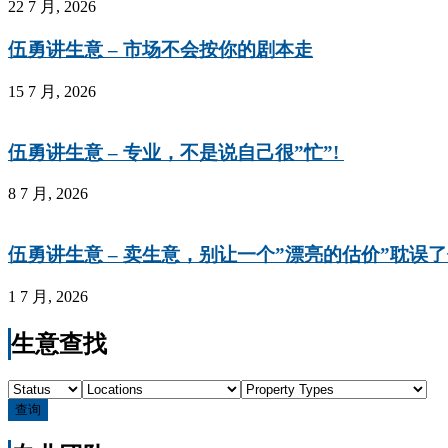
22 7 月, 2026
伍勇讲生意 – 市场不会按你的剧本走
15 7 月, 2026
伍勇讲生意 – 专业，不是说自己很”忙”!
8 7 月, 2026
伍勇讲生意 – 卖生意，别让一个”漂亮的估价”耽误
1 7 月, 2026
生意查找
查询