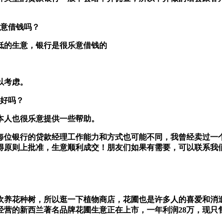
愿意借钱吗？
低的生意，银行是很乐意借钱的
以考虑。
不好吗？
本人也很乐意提供一些帮助。
位银行的贷款经理工作能力和方式也可能不同，我曾经卖过一个
得原则上批准，生意顺利成交！朋友们如果有需要，可以联系我
欢养花种树，所以逛一下植物商店，花圃也是许多人的喜爱和消
西兰著名品牌花圃生意正在上市，一年利润28万，现只售60万+货