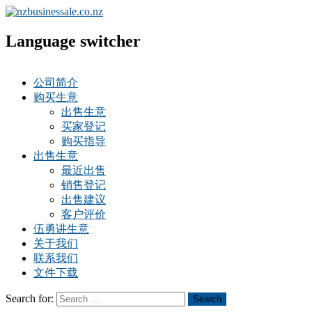
Language switcher
公司简介
购买生意
出售生意
买家登记
购买指导
出售生意
最近出售
销售登记
出售建议
客户评价
伍勇讲生意
关于我们
联系我们
文件下载
Search for:
Search