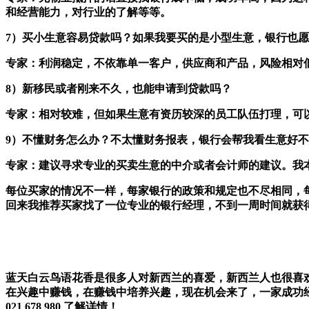
和经营能力，对行业的了解等等。
7）买小生意容易贷款吗？如果我要买的是小型生意，银行也
专家：利润稳定，不依靠单一客户，供应商和产品，风险相对
8）新移民或者刚来不久，也能申请到贷款吗？
专家：相对较难，但如果生意有资历较深的员工队伍打理，可
9）不懂财务怎么办？不太懂财务报表，银行会帮我看生意好
专家：建议寻求专业的买卖生意的中介或者会计师的建议。我
每位买家的情况不一样，每家银行的政策和规定也不尽相同，每
回来我推荐买家找了一位专业的银行经理，不到一周时间就获
蓝天白云鸟语花香是很多人对新西兰的喜爱，新西兰人也很喜
在兴趣中赚钱，在赚钱中培养兴趣，现在机会来了，一家成功经营的新
021 678 980 了解详情！