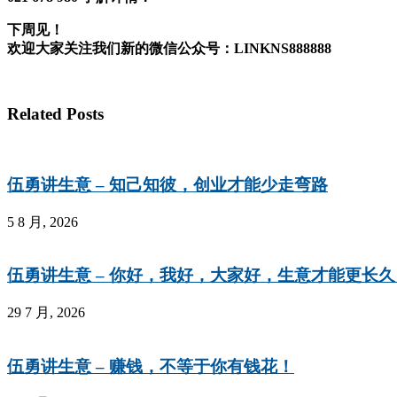
下周见！
欢迎大家关注我们新的微信公众号：
LINKNS888888
Related Posts
伍勇讲生意 – 知己知彼，创业才能少走弯路
5 8 月, 2026
伍勇讲生意 – 你好，我好，大家好，生意才能更长久
29 7 月, 2026
伍勇讲生意 – 赚钱，不等于你有钱花！