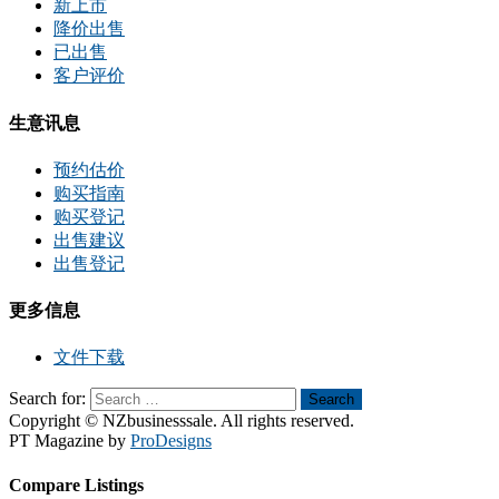
新上市
降价出售
已出售
客户评价
生意讯息
预约估价
购买指南
购买登记
出售建议
出售登记
更多信息
文件下载
Search for:
Search
Copyright © NZbusinesssale. All rights reserved.
PT Magazine by
ProDesigns
Compare Listings