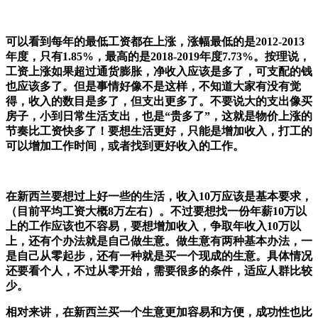
可以看到每年的最低工资都在上涨，涨幅最低的是2012-2013
年度，只有1.85%，最高的是2018-2019年度7.73%。按理说，
工资上涨如果超过通货膨胀，净收入应该是多了，可支配的钱
也应该多了。但是事情好像不是这样，不知道大家有没有觉
得，收入的数目是多了，但支出更多了。不要说大的支出像买
房子，小到日常生活支出，也是“贵多了”，这就是物价上涨的
节奏比工资快多了！要想生活更好，只能是增加收入，打工的
可以增加工作时间，或者找到更好收入的工作。
在新西兰要想过上好一些的生活，收入10万应该是基本要求，
（目前平均工资大概8万左右）。不过要想找一份年薪10万以
上的工作应该也不容易，要想增加收入，争取年收入10万以
上，还有个办法就是自己做生意。做生意有两种基本办法，一
是自己从零起步，还有一种就是买一个现成的生意。具体情况
还要看个人，不过从零开始，需要很多的条件，适应人群比较
少。
相对来讲，在新西兰买一个生意更加容易和方便，成功性也比