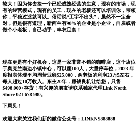
较大！因为你去接一个已经成熟经营的生意，现有的市场，现
有的经营模式，现有的员工，现在的老板还可以培训你，带领
你，平稳过渡就可以。俗话说“工字不出头”，虽然不一定全
对，但是很有道理，新西兰有90%的企业是小企业，自雇或者
做个小老板，自己动手，丰衣足食！
现在更是有个好机会，这是一家非常不错的咖啡店，这个店位
于奥克兰南边小镇中心，可以座100人，大量停车位，2023 年
度报表体现平均周营业额$25,000，两老板的利润23万5左右，
每人超过10万收入。东主20年，赚钱良机让给您，只售
$498,000+存货！有兴趣的朋友请联系独家代理Link North
Shore 021 678 980。
下周见！
欢迎大家关注我们新的微信公众号：
LINKNS888888