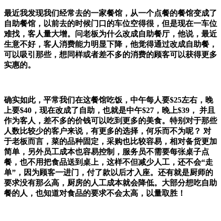
最近我发现我们经常去的一家餐馆，从一个点餐的餐馆变成了
自助餐馆，以前去的时候门口的车位空得很，但是现在一车位
难找，客人量大增。问老板为什么改成自助餐厅，他说，最近
生意不好，客人消费能力明显下降，他觉得通过改成自助餐，
可以吸引那些，想同样或者差不多的消费的顾客可以获得更多
实惠的。
确实如此，平常我们在这餐馆吃饭，中午每人要$25左右，晚
上要$40，现在改成了自助，也就是中午$27，晚上$39， 并且
作为客人，差不多的价钱可以吃到更多的美食。特别对于那些
人数比较少的客户来说，有更多的选择，何乐而不为呢？ 对
于老板而言，菜的品种固定，采购也比较容易，相对备货更加
简单，另外员工成本也容易控制，服务员不需要每张桌子点
餐，也不用把食品送到桌上，这样不但减少人工，还不会“走
单”，因为顾客一进门，付了款以后才入座。还有就是厨师的
要求没有那么高，厨房的人工成本就会降低。大部分想吃自助
餐的人，也知道对食品的要求不会太高，以量取胜！