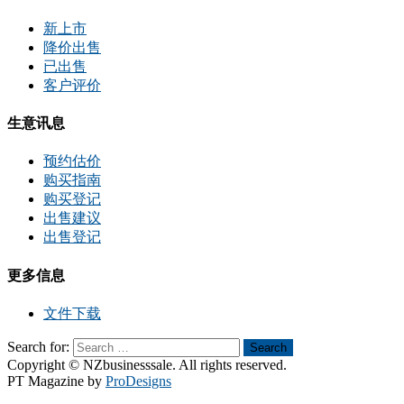
新上市
降价出售
已出售
客户评价
生意讯息
预约估价
购买指南
购买登记
出售建议
出售登记
更多信息
文件下载
Search for:
Search
Copyright © NZbusinesssale. All rights reserved.
PT Magazine by
ProDesigns