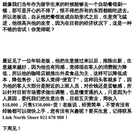
就像我们当年作为留学生来的时候能够去一个自助餐馆刷一
顿，那可是开心的不得了，恨不得把所有的东西都能吃进去。
所以老板说，自从他把餐馆改成自助形式之后，生意突飞猛
进，他很高兴他的改变，因为在目前的经济状况下，这是一种
不错的尝试！你觉得呢？
最近见了一位年轻老板，他把生意接过来以后，推陈出新，生
意越来越好，因为他也有同感，觉得现在客人的消费能力降
低，所以他的咖啡店就推出外卖食品为主，这样可以降低成
本，降低售价，让客人觉得“便宜了”，这样回头客就多了，因
为他的客人大部分是附近的上班人员，对价钱还是蛮敏感，所
以针对目前市场需求做出调整，也是懂变通的人，只是因为个
人原因，委托我们把生意出售，目前五天营业，周收入
$18,000，只售$350,000+货！老板说，经营简单，不管有没有
经验都可以很快上手，您有没有兴趣呢？要买生意，记得联系
Link North Shore 021 678 980！
下周见！