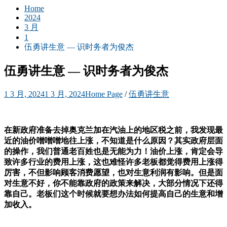
Home
2024
3 月
1
伍勇讲生意 — 识时务者为俊杰
伍勇讲生意 — 识时务者为俊杰
1 3 月, 2024
1 3 月, 2024
Home Page
/
伍勇讲生意
在新政府准备去掉奥克兰加在汽油上的地区税之前，我发现最
近的油价噌噌噌地往上涨，不知道是什么原因？其实政府层面
的操作，我们普通老百姓也是无能为力！油价上涨，肯定会导
致许多行业的费用上涨，这也难怪许多老板都觉得费用上涨得
厉害，不但影响顾客消费愿望，也对生意利润有影响。但是面
对生意不好，你不能靠政府的政策来解决，大部分情况下还得
靠自己。老板们这个时候就要想办法如何提高自己的生意和增
加收入。