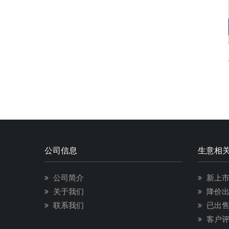
公司信息
生意相
公司简介
新上
关于我们
降价
联系我们
已出
客户