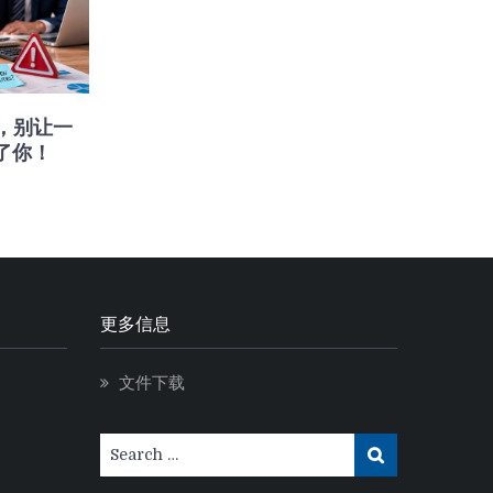
意，别让一
了你！
更多信息
文件下载