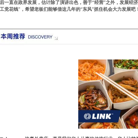
后一直在政界发展，估计除了演讲出色，善于“经营”之外，发展经
工党花钱”，希望老板们能够借这几年的“东风”抓住机会大力发展吧