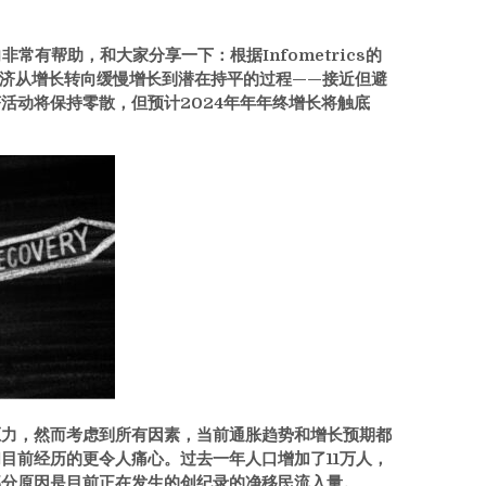
常有帮助，和大家分享一下：根据Infometrics的
经济从增长转向缓慢增长到潜在持平的过程——接近但避
经济活动将保持零散，但预计2024年年年终增长将触底
压力，然而考虑到所有因素，当前通胀趋势和增长预期都
目前经历的更令人痛心。过去一年人口增加了11万人，
部分原因是目前正在发生的创纪录的净移民流入量。