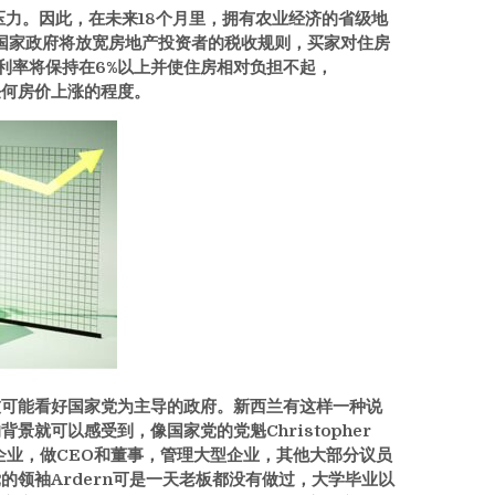
压力。因此，在未来18个月里，拥有农业经济的省级地
国家政府将放宽房地产投资者的税收规则，买家对住房
款利率将保持在6%以上并使住房相对负担不起，
间任何房价上涨的程度。
友可能看好国家党为主导的政府。新西兰有这样一种说
就可以感受到，像国家党的党魁Christopher
的大型企业，做CEO和董事，管理大型企业，其他大部分议员
领袖Ardern可是一天老板都没有做过，大学毕业以