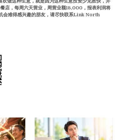
比较喜欢做这种生意，就是因为这种生意投资少见效快，并
店，每周六天营业，周营业额18,000，报表利润将
会难得感兴趣的朋友，请尽快联系Link North