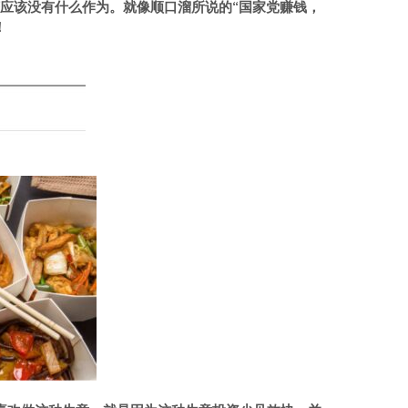
济应该没有什么作为。就像顺口溜所说的“国家党赚钱，
！