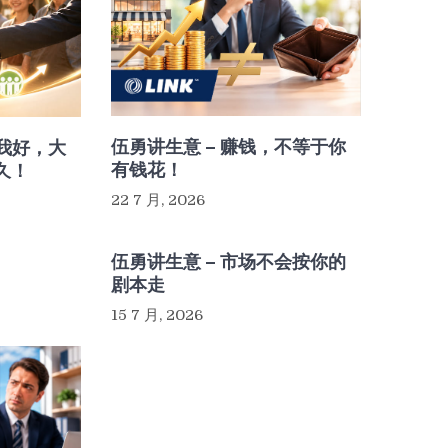
伍勇讲生意 – 赚钱，不等于你
，我好，大
有钱花！
久！
22 7 月, 2026
伍勇讲生意 – 市场不会按你的
剧本走
15 7 月, 2026