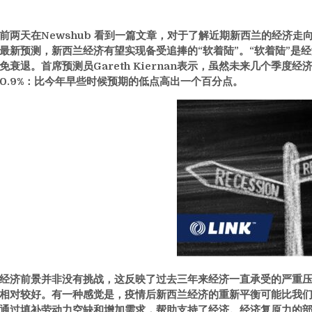
前两天在Newshub 看到一篇文章，对于了解近期新西兰的经济走向非
最新预测，新西兰经济有望实现备受追捧的“软着陆”。“软着陆”是
免衰退。首席预测员Gareth Kiernan表示，虽然未来几个季度
0.9%：比今年早些时候预期的低点高出一个百分点。
经济前景并非没有挑战，这反映了过去三年来经济一直承受的严重
相对较好。有一种感觉是，疫情后新西兰经济的重新平衡可能比我们
通过填补劳动力空缺和增加需求，帮助支持了经济。经济复原力的