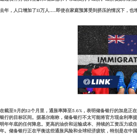
去年，人口增加了11万人……
即使在家庭预算受到挤压的情况下，也
在截至9月的12个月里，通胀率降至5.6%，表明储备银行的加息正
银行的目标区间。据基尔南称，储备银行不太可能将官方现金利率提
明年年底的任何降息。更高的油价和运输成本、持续的工资压力或
年。储备银行正在平衡这些通胀风险和全球经济疲软，特别是在中