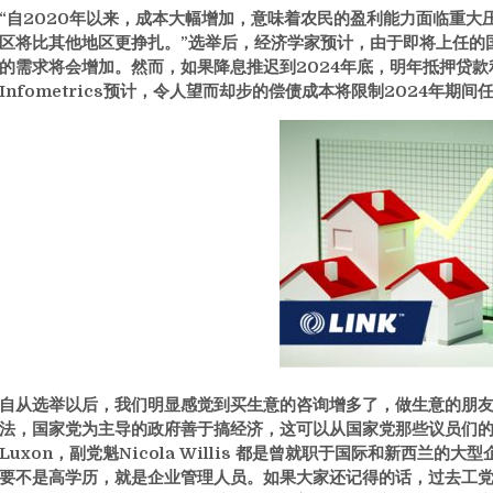
“自2020年以来，成本大幅增加，意味着农民的盈利能力面临重大
区将比其他地区更挣扎。”选举后，经济学家预计，由于即将上任的
的需求将会增加。
然而，如果降息推迟到2024年底，明年抵押贷
Infometrics预计，令人望而却步的偿债成本将限制2024年期
自从选举以后，我们明显感觉到买生意的咨询增多了，做生意的朋
法，国家党为主导的政府善于搞经济，这可以从国家党那些议员们的背景
Luxon，副党魁Nicola Willis 都是曾就职于国际和新西兰
要不是高学历，就是企业管理人员。如果大家还记得的话，过去工党的