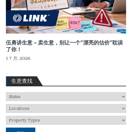
伍勇讲生意 – 卖生意，别让一个”漂亮的估价”耽误
了你！
1 7 月, 2026
生意查找