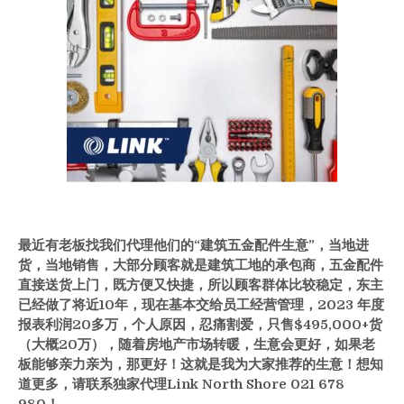
最近有老板找我们代理他们的“建筑五金配件生意”，当地进
货，当地销售，大部分顾客就是建筑工地的承包商，五金配件
直接送货上门，既方便又快捷，所以顾客群体比较稳定，东主
已经做了将近10
年，现在基本交给员工经营管理，2023
年度
报表利润20
多万，个人原因，忍痛割爱，只售$495,
000+
货
（大概20
万），随着房地产市场转暖，生意会更好，如果老
板能够亲力亲为，那更好！这就是我为大家推荐的生意！想知
道更多，请联系独家代理Link North Shore 021 678