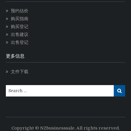
预约估价
购买指南
购买登记
出售建议
出售登记
更多信息
文件下载
Copyright © NZbusinesssale. All rights reserved.