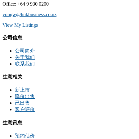
Office
:
+64 9 930 0200
yongw@linkbusiness.co.nz
View My Listings
公司信息
公司简介
关于我们
联系我们
生意相关
新上市
降价出售
已出售
客户评价
生意讯息
预约估价