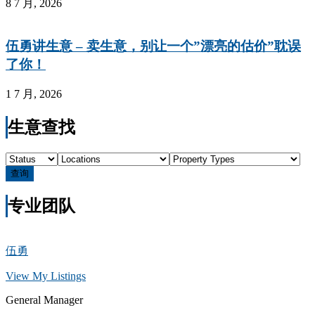
8 7 月, 2026
伍勇讲生意 – 卖生意，别让一个”漂亮的估价”耽误
了你！
1 7 月, 2026
生意查找
查询
专业团队
伍勇
View My Listings
General Manager