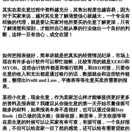
其实在卖生意过程中资料越充分，其售出程度也越容易，因为
对于买家来说，越对其生意了解清楚信心就越大，一个专业有
经验的代理，就是要让买家对他所要买的生意了解更深，只有
了解清楚和深刻，才能对自己能从事的行业做出一个良好的判
断，这样一旦有信心，成交在望！
如何把报表做好，简单讲就是把真实的经营情况纪录，市场上
现在有许多会计软件可以帮忙做帐，比较常用的就是XERO和
MYOB。这些会计软件都是和银行联网，和IRD对接，只要你
生意的收入和支出都是通过银行的话，数据就会和这些软件链
接，整理出Profit and Loss，平衡表等等生意买卖所需要的报
表。
某些小生意，现金生意，作为卖家怎么样才能够提供更好更多
的资料及报表呢？我建议从你做生意的第一天开始尽量保留可
能多的材料，如果报表本身不是很好，也可以通过保留Day
Book（自己做的流水账）保留收据，购货单，开支收据等等
在卖生意的时候可以让买家有单可查，有据可循，一个良好报
表，不但可以给卖家一目了然的感觉，还可以给有需要贷款的