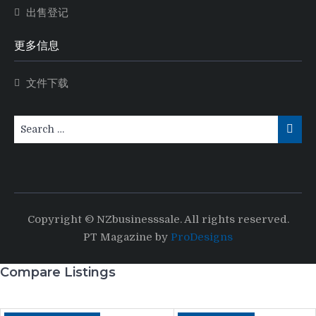
出售登记
更多信息
文件下载
Copyright © NZbusinesssale. All rights reserved.
PT Magazine by
ProDesigns
Compare Listings