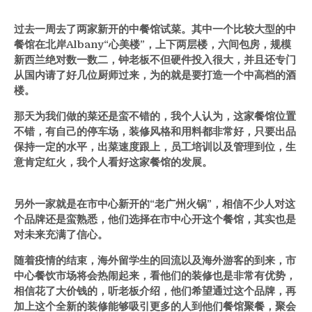
过去一周去了两家新开的中餐馆试菜。其中一个比较大型的中
餐馆在北岸Albany“心美楼”，上下两层楼，六间包房，规模
新西兰绝对数一数二，钟老板不但硬件投入很大，并且还专门
从国内请了好几位厨师过来，为的就是要打造一个中高档的酒
楼。
那天为我们做的菜还是蛮不错的，我个人认为，这家餐馆位置
不错，有自己的停车场，装修风格和用料都非常好，只要出品
保持一定的水平，出菜速度跟上，员工培训以及管理到位，生
意肯定红火，我个人看好这家餐馆的发展。
另外一家就是在市中心新开的
“
老广州火锅
”
，相信不少人对这
个品牌还是蛮熟悉，他们选择在市中心开这个餐馆，其实也是
对未来充满了信心。
随着疫情的结束，海外留学生的回流以及海外游客的到来，市
中心餐饮市场将会热闹起来，看他们的装修也是非常有优势，
相信花了大价钱的，听老板介绍，他们希望通过这个品牌，再
加上这个全新的装修能够吸引更多的人到他们餐馆聚餐，聚会