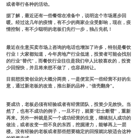
或者举行各种的活动。
据了解，最近还有一些餐馆在准备中，说明这个市场逐步回
暖。经过这几年的疫情，有不少的商家企业受影响，现在，疫
情控制，有不少聪明的老板们先行一步，独占先机！
最近在生意买卖市场上咨询的电话也增加了许多，特别是餐饮
行业！大家都知道，今年房地产行业低迷，投资者可能会找别
的行业“替代”，而餐饮行业往往是我们华人比较喜欢的，投资
少回报快，并且将来想不做了，也容易转让。
目前想投资创业的大概分两类，一是便宜买一些经营不好的生
意，通过新老板的改造，推出新的品种，“借壳翻身”。
要成功，老板必须有经验或者有经营团队，投资少见效快。当
然了，也有不成功的例子，一旦不行，就要“壮士断臂”，重新
再来。另外一种就是买一个成功经营的生意，继续别人成功的
做法，或者改变一些不良的东西，挖掘潜力，能够再上一层
楼。没有经验的老板或者那些想要稳定的回报就比较适合这种