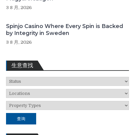
3 8 月, 2026
Spinjo Casino Where Every Spin is Backed
by Integrity in Sweden
3 8 月, 2026
生意查找
查询