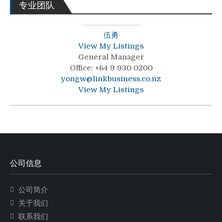
专业团队
伍勇
View My Listings
General Manager
Office
:
+64 9 930 0200
yongw@linkbusiness.co.nz
View My Listings
公司信息
公司简介
关于我们
联系我们