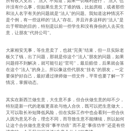
所有收入支出，“法人”不知道，如果一切顺利进行，“法人”也
许没有什么事，但如果生意欠了谁的钱，比如房租，或者那些
和法人名字有关的问题就是“法人”的问题。我知道这种情况不
是个例，有一些这样的“法人”存在。并且许多这样的“法人”是
出于帮助的目的，特别是以前一些学生和没有身份的人去买生
意，让朋友“代持公司”。
大家相安无事，等生意卖了，也就“完美”结束，但一旦实际老
板欠了钱，出了问题，那就是你这个“法人”朋友的问题，如果
问题得不到解决，就可能引起“官司”，最后赔偿，后果就会落
在这个“法人”的身上。所以像这些代朋友“挂名”的朋友，一定
要保护好自己，最好通过律师做一些文件，平常也要了解一下
情况，掌握动态。
其实在新西兰做生意，大生意不多，但合伙做生意的却不少，
特别是新一代的老板更喜欢与他人合伙，既可以把生意做大，
又可以取长补短降低风险，但在实际工作中也会看到一些合伙
人因为意见不合，理念不同，而导致生意不能继续，所以如何
让这个合伙做生意变得“事半功倍” 而不是“事倍功半”还是有些