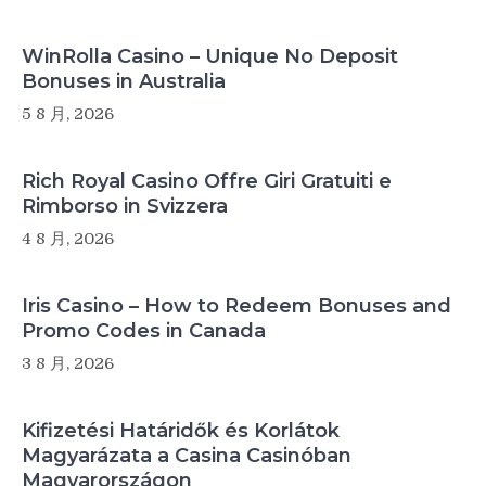
WinRolla Casino – Unique No Deposit
Bonuses in Australia
5 8 月, 2026
Rich Royal Casino Offre Giri Gratuiti e
Rimborso in Svizzera
4 8 月, 2026
Iris Casino – How to Redeem Bonuses and
Promo Codes in Canada
3 8 月, 2026
Kifizetési Határidők és Korlátok
Magyarázata a Casina Casinóban
Magyarországon