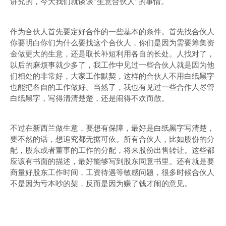
讲究的，今天我们就谈谈“生意合伙人”的事情。
作为合伙人首先要定好合作的一些基本的条件。首先找合伙人
你要明白你们为什么要找这个合伙人，你们是因为需要筹集资
金做更大的生意，还是取长补短利用各自的长处。人找对了，
以后的麻烦事就少多了，我工作中见过一些合伙人就是因为他
们相处的非常好，大家工作默契，这样的合伙人不用白纸黑字
也能把各自的工作做好。当然了，我也有见过一些合作人尽管
白纸黑字，写得清清楚楚，还是闹得不欢而散。
不过在新西兰做生意，要想有保障，最好是白纸黑字写清楚，
要不然的话，想追究都无据可依。所有合伙人，比如股份的分
配，股东或者董事的工作的分配，将来股份出售转让。这些都
应该有书面的描述，最好能够写到股东同意书里。还有就是要
商量好股东工作时间，工资待遇等敏感问题，很多时候合伙人
不是因为亏本吵的架，反而是因为赚了钱才闹的意见。