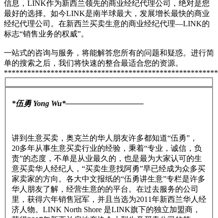
信息，LINK作为新西兰领先的商业经纪代理公司，绝对是您
最好的选择。如今LINK是南半球最大，发展增长最快的商业
经纪代理公司。在新西兰买卖生意的商业经纪代理—LINK的
标志“销售业务的权威”。
一站式的咨询与服务，将能解答您所有的问题和疑惑。进行简
单的搜索之后，我们将快速的整合最适合您的资源。
*******************************************************
*伍勇 Yong Wu*——————————
讲到生意买卖，奥克兰的华人朋友许多都知道“伍勇”，
20多年从事生意买卖行业的经验，秉着“专业，诚信，负
责”的态度，不单是从业最久的，也是最为大家认可的生
意买卖华人经纪人，“买卖生意找阿勇”早已经成为众多买
家卖家的方向。各大中文报纸的“伍勇讲生意”专栏是许多
华人朋友了解，经营生意的的平台。在过去服务的公司
里，获得六年销售冠军，并且当选为2011年新西兰华人经
济人物。LINK North Shore 是LINK旗下的独立加盟商，