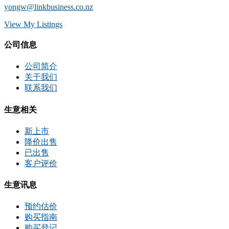
yongw@linkbusiness.co.nz
View My Listings
公司信息
公司简介
关于我们
联系我们
生意相关
新上市
降价出售
已出售
客户评价
生意讯息
预约估价
购买指南
购买登记