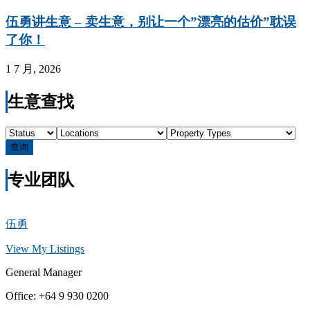
伍勇讲生意 – 卖生意，别让一个”漂亮的估价”耽误
了你！
1 7 月, 2026
生意查找
查询
专业团队
伍勇
View My Listings
General Manager
Office
:
+64 9 930 0200