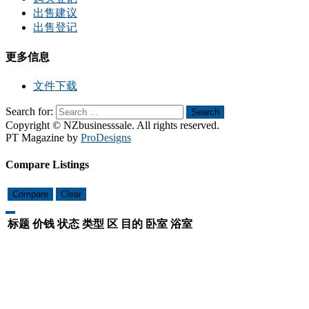
出售建议
出售登记
更多信息
文件下载
Search for:
Search
Copyright © NZbusinesssale. All rights reserved.
PT Magazine by
ProDesigns
Compare Listings
Compare
Clear
标题
价钱
状态
类型
区
目的
卧室
浴室