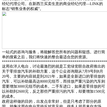
经纪代理公司。在新西兰买卖生意的商业经纪代理—LINK的
标志“销售业务的权威”。
一站式的咨询与服务，将能解答您所有的问题和疑惑。进行简
单的搜索之后，我们将快速的整合最适合您的资源。
*******************************************************
这周在洋人电台，讨论最激烈的就是工党绿党联合政府推出的
关于零排放汽车的补助方案，这个公众咨询期从7月9号到8月
20号。主要的内容就是到2021年，如果是全新进口的零排放的
汽车，可以补助最高达8000元纽币，而排放严重污染的汽车则
需要增加3000元纽币的成本。二手车进口，如果是零排放的可
以补助到2600元，反之那些严重排污的汽车，却要增加1500元
的成本。
政府这样做的目的，出发点非常好，但是只考虑了部分的原
因，就像这周在电台里持反对意见的，很多人就是来自农场