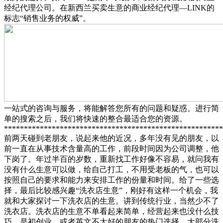
经纪代理公司。在新西兰买卖生意的商业经纪代理—LINK的
标志“销售业务的权威”。
一站式的咨询与服务，将能解答您所有的问题和疑惑。进行简
单的搜索之后，我们将快速的整合最适合您的资源。
*******************************************************
前两天碰到老朋友，说起来他的近况，多年没有见的朋友，以
前一直在从事技术含量高的工作，前段时间因为公司调整，他
下岗了。年过半百的岁数，重新找工作好像不容易，就问我有
没有什么生意可以做，给自己打工，不用受老板的气，也可以
按照自己的要求和能力来安排工作的份量和时间。给了一些选
择，最后比较感兴趣“洗衣店生意”，刚好有这样一个机会，我
就和大家探讨一下洗衣店的生意。
讲到传统行业，当然少不了
洗衣店。洗衣店的生意不单看起来简单，经营起来也没什么技
巧。是初创业，或者英文不太好的朋友的热门选择。大部分洗