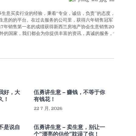
从事生意买卖行业的经验，秉着“专业，诚信，负责”的态度，不单是
的的平台。在过去服务的公司里，获得六年销售冠军，并且当选为2011年
7年销售第一名的成绩获得新西兰房地产协会生意销售2017年前三强。
外的国家，我们都会为你提供丰富的资讯，真诚的服务，专业的指
，我好，大
伍勇讲生意 – 赚钱，不等于你
久！
有钱花！
22 7 月, 2026
，不是说自
伍勇讲生意 – 卖生意，别让一
个”漂亮的估价”耽误了你！