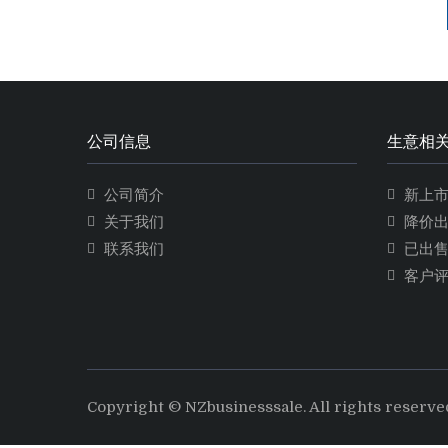
公司信息
生意相
公司简介
新上
关于我们
降价
联系我们
已出
客户
Copyright © NZbusinesssale. All rights reserve