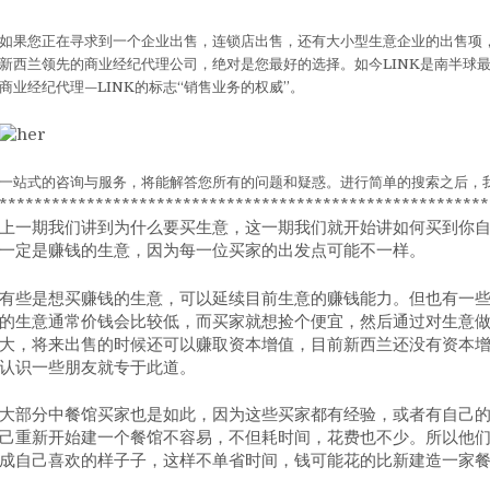
********************************************************
如果您正在寻求到一个企业出售，连锁店出售，还有大小型生意企业的出售项，
新西兰领先的商业经纪代理公司，绝对是您最好的选择。如今LINK是南半球
商业经纪代理—LINK的标志“销售业务的权威”。
一站式的咨询与服务，将能解答您所有的问题和疑惑。进行简单的搜索之后，
********************************************************
上一期我们讲到为什么要买生意，这一期我们就开始讲如何买到你
一定是赚钱的生意，因为每一位买家的出发点可能不一样。
有些是想买赚钱的生意，可以延续目前生意的赚钱能力。但也有一
的生意通常价钱会比较低，而买家就想捡个便宜，然后通过对生意
大，将来出售的时候还可以赚取资本增值，目前新西兰还没有资本
认识一些朋友就专于此道。
大部分中餐馆买家也是如此，因为这些买家都有经验，或者有自己
己重新开始建一个餐馆不容易，不但耗时间，花费也不少。所以他
成自己喜欢的样子子，这样不单省时间，钱可能花的比新建造一家