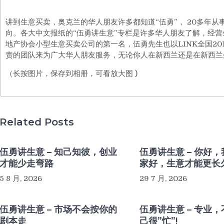
讲到生意买卖，奥克兰的华人朋友许多都知道“伍勇”， 20多年
向。各大中文报纸的“伍勇讲生意”专栏是许多华人朋友了解，经营生意
地产协会小型生意买卖公司的第一名，伍勇先生也以LINK全国201
责的团队来为广大华人朋友服务，无论你人在新西兰还是在新西兰
（长按图片，保存到相册，可看放大图 )
Related Posts
伍勇讲生意 – 知己知彼，创业
伍勇讲生意 – 你好
才能少走弯路
家好，生意才能更长
5 8 月, 2026
29 7 月, 2026
伍勇讲生意 – 市场不会按你的
伍勇讲生意 – 专业
剧本走
己很”忙”!