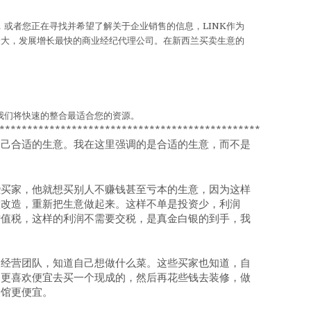
*****************************
或者您正在寻找并希望了解关于企业销售的信息，LINK作为
最大，发展增长最快的商业经纪代理公司。在新西兰买卖生意的
我们将快速的整合最适合您的资源
。
************************************************
自己合适的生意。我在这里强调的是合适的生意，而不是
些买家，他就想买别人不赚钱甚至亏本的生意，因为这样
做改造，重新把生意做起来。这样不单是投资少，利润
增值税，这样的利润不需要交税，是真金白银的到手，我
的经营团队，知道自己想做什么菜。这些买家也知道，自
们更喜欢便宜去买一个现成的，然后再花些钱去装修，做
餐馆更便宜。