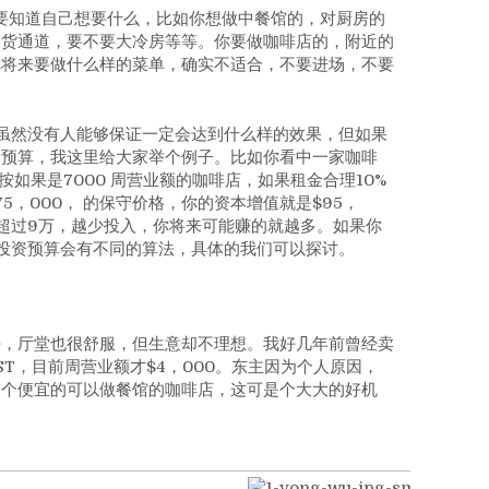
要知道自己想要什么，比如你想做中餐馆的，对厨房的
卸货通道，要不要大冷房等等。你要做咖啡店的，附近的
你将来要做什么样的菜单，确实不适合，不要进场，不要
虽然没有人能够保证一定会达到什么样的效果，但如果
的预算，我这里给大家举个例子。比如你看中一家咖啡
如果是7000 周营业额的咖啡店，如果租金合理10%
175，000， 的保守价格，你的资本增值就是$95，
能超过9万，越少投入，你将来可能赚的就越多。如果你
投资预算会有不同的算法，具体的我们可以探讨。
好，厅堂也很舒服，但生意却不理想。我好几年前曾经卖
ST，目前周营业额才$4，000。东主因为个人原因，
捡个便宜的可以做餐馆的咖啡店，这可是个大大的好机