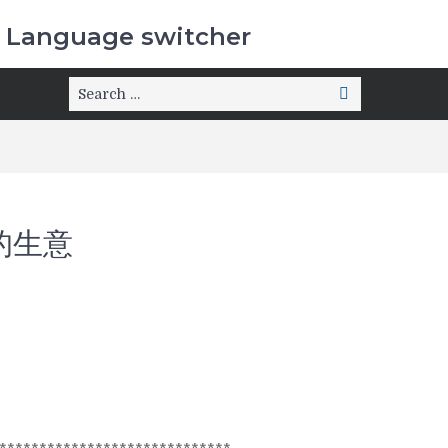
Language switcher
的生意