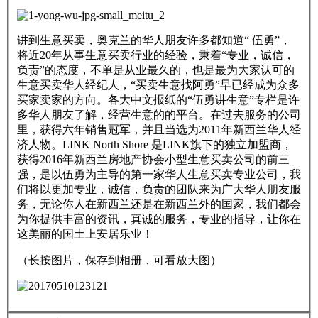
讲到生意买卖，奥克兰的华人朋友许多都知道“ 伍勇”，
将近20年从事生意买卖行业的经验，秉着“专业，诚信，
负责”的态度，不单是从业最久的，也是最为大家认可的
生意买卖华人经纪人，“买卖生意找阿勇”早已经成为众多
买家卖家的方向。各大中文报纸的“伍勇讲生意”专栏是许
多华人朋友了解，经营生意的的平台。在过去服务的公司
里，获得六年销售冠军，并且当选为2011年新西兰华人经
济人物。LINK North Shore 是LINK旗下的独立加盟商，
获得2016年新西兰房地产协会小型生意买卖公司的前三
强，是以伍勇为主导的第一家华人生意买卖专业公司，我
们将以更加专业，诚信，负责的团队来为广大华人朋友服
务，无论你人在新西兰还是在新西兰外的国家，我们都会
为你提供丰富的资讯，真诚的服务，专业的指导，让你在
这美丽的国土上安居乐业！
（长按图片，保存到相册，可看放大图）