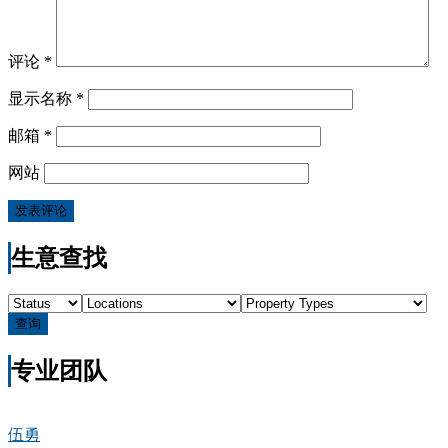
评论
*
显示名称
*
邮箱
*
网站
生意查找
查询
专业团队
伍勇