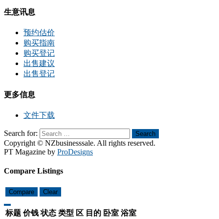
生意讯息
预约估价
购买指南
购买登记
出售建议
出售登记
更多信息
文件下载
Search for:
Search
Copyright © NZbusinesssale. All rights reserved.
PT Magazine by
ProDesigns
Compare Listings
Compare
Clear
标题
价钱
状态
类型
区
目的
卧室
浴室