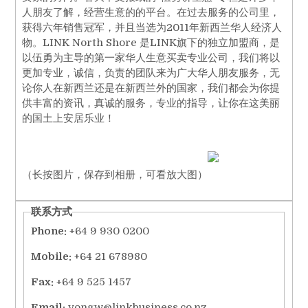
人朋友了解，经营生意的的平台。在过去服务的公司里，
获得六年销售冠军，并且当选为2011年新西兰华人经济人
物。LINK North Shore 是LINK旗下的独立加盟商，是
以伍勇为主导的第一家华人生意买卖专业公司，我们将以
更加专业，诚信，负责的团队来为广大华人朋友服务，无
论你人在新西兰还是在新西兰外的国家，我们都会为你提
供丰富的资讯，真诚的服务，专业的指导，让你在这美丽
的国土上安居乐业！
（长按图片，保存到相册，可看放大图）
联系方式
Phone:
+64 9 930 0200
Mobile:
+64 21 678980
Fax:
+64 9 525 1457
Email:
yongw@linkbusiness.co.nz