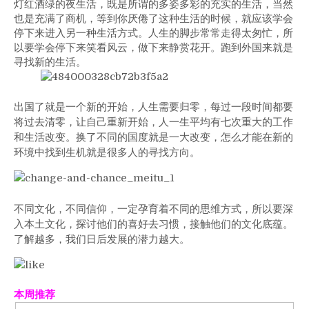
灯红酒绿的夜生活，既是所谓的多姿多彩的充实的生活，当然
也是充满了商机，等到你厌倦了这种生活的时候，就应该学会
停下来进入另一种生活方式。人生的脚步常常走得太匆忙，所
以要学会停下来笑看风云，做下来静赏花开。跑到外国来就是
寻找新的生活。
出国了就是一个新的开始，人生需要归零，每过一段时间都要
将过去清零，让自己重新开始，人一生平均有七次重大的工作
和生活改变。换了不同的国度就是一大改变，怎么才能在新的
环境中找到生机就是很多人的寻找方向。
不同文化，不同信仰，一定孕育着不同的思维方式，所以要深
入本土文化，探讨他们的喜好去习惯，接触他们的文化底蕴。
了解越多，我们日后发展的潜力越大。
本周推荐