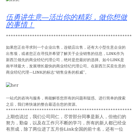
伍勇讲生意—活出你的精彩，做你想做
的事情！
*****************************************************
如果您正在寻求到一个企业出售，连锁店出售，还有大小型生意企业的
出售项，或者您正在寻找并希望了解关于企业销售的信息，LINK作为
新西兰领先的商业经纪代理公司，绝对是您最好的选择。如今LINK是
南半球最大，发展增长最快的商业经纪代理公司。在新西兰买卖生意的
商业经纪代理—LINK的标志“销售业务的权威”。
一站式的咨询与服务，将能解答您所有的问题和疑惑。进行简单的搜索
之后，我们将快速的整合最适合您的资源。
*****************************************************
上期也说过，我们公司同仁，尽管部分同事是新人，但他们的
努力，勤奋，以及在工作只不断的学习，所有的新人都已经业
有所成，除了两位进了五月份Link全国的前十名，还有一位