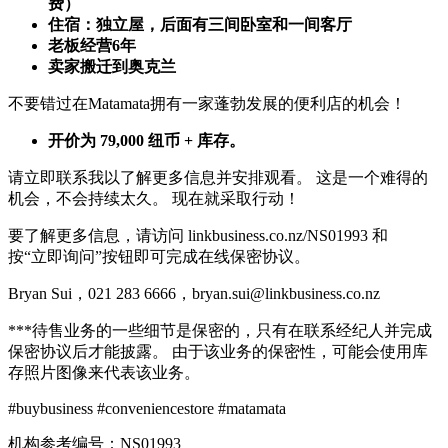
费）
住宿：独立屋，后面有三间卧室和一间客厅
老板经营6年
卖家搬迁到奥克兰
不要错过在Matamata拥有一家蓬勃发展的便利店的机会！
开价为 79,000 纽币 + 库存。
请立即联系我以了解更多信息并安排观看。 这是一个难得的
机会，不会持续太久。 现在就采取行动！
要了解更多信息，请访问 linkbusiness.co.nz/NS01993 和
按“立即询问”按钮即可完成在线保密协议。
Bryan Sui，021 283 6666，bryan.sui@linkbusiness.co.nz
***待售业务的一些细节是保密的，只有在联系经纪人并完成
保密协议后才能披露。 由于该业务的保密性，可能会使用库
存照片图像来代表该业务。
#buybusiness #conveniencestore #matamata
机构参考编号：NS01993