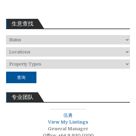
生意查找
查询
专业团队
伍勇
View My Listings
General Manager
Office
:
+64 9 930 0200