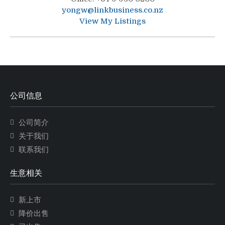
yongw@linkbusiness.co.nz
View My Listings
公司信息
公司简介
关于我们
联系我们
生意相关
新上市
降价出售