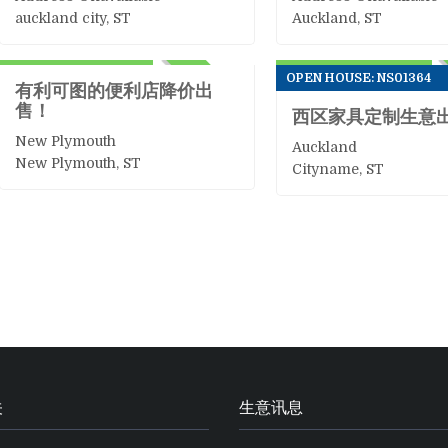
auckland city, ST
Auckland, ST
零售
零售
199,000+Stock
$76,000+Stock
OPEN HOUSE: NS01364
ACTIVE
有利可图的便利店降价出
售！
西区家具定制生意
New Plymouth
Auckland
New Plymouth, ST
Cityname, ST
关
生意讯息