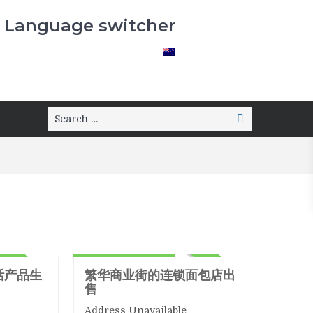
Language switcher
零售
60,000+Stock
ACTIVE
ACTIVE
活产品生
繁华商业街的连锁面包店出
售
Address Unavailable