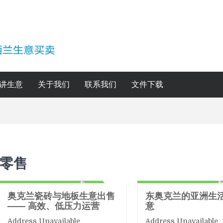
讲生意
关于我们
联系我们
文件下载
零售
零售
零售
170,000 + Stock
190,000 + Stock
ACTIVE
奥克兰瓷砖与地板生意出售
东奥克兰的亚洲生
—— 高效、低压力运营
意
Address Unavailable
Address Unavailable