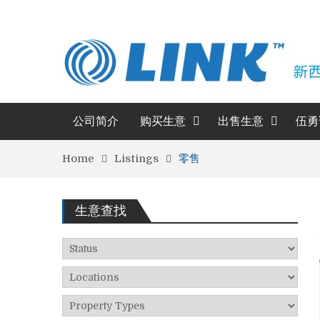
公司简介
购买生意
出售生意
伍勇
Home
Listings
零售
生意查找