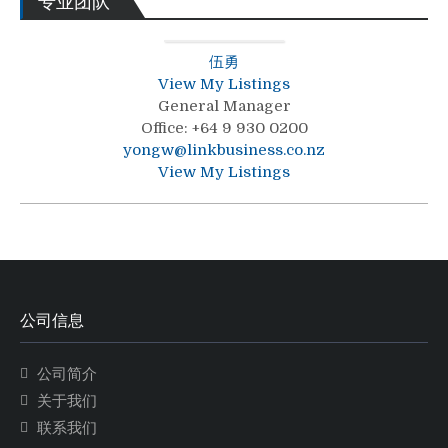
专业团队
伍勇
View My Listings
General Manager
Office
:
+64 9 930 0200
yongw@linkbusiness.co.nz
View My Listings
公司信息
公司简介
关于我们
联系我们