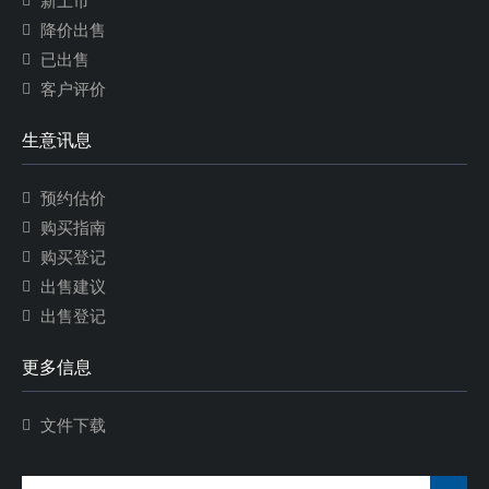
新上市
降价出售
已出售
客户评价
生意讯息
预约估价
购买指南
购买登记
出售建议
出售登记
更多信息
文件下载