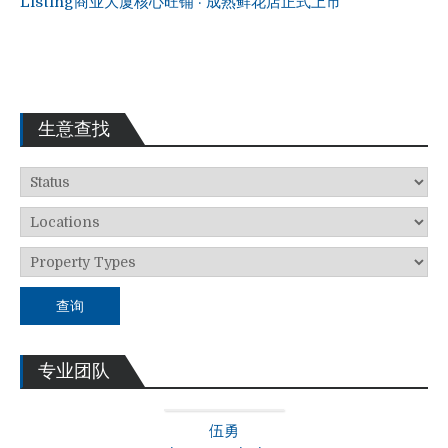
Listing
商业大厦核心旺铺 · 成熟鲜花店正式上市
生意查找
查询
专业团队
伍勇