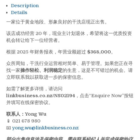
Description
Details
一家位于黄金地段、形象良好的干洗店现正出售。
该店成功经营 20 年，现业主计划退休，希望将这一优质投资
机会转让给下一位经营者。
根据 2025 年财务报表，年营业额超过
$368,000
。
众所周知，干洗行业运营相对简单、易于管理。如果您正在寻
找一家
操作轻松、利润稳定
的生意，这是不可错过的机会。请
立即联系我以获取进一步的保密信息。
如需了解更多详情，请访问
linkbusiness.co.nz/NS02194
，点击“Enquire Now”按钮
并填写在线保密协议。
联系人：Yong Wu
📱 021 678 980
📧
yong.wu@linkbusiness.co.nz
部分出售信息涉及保密内容，需在联系经纪人并完成保密协议