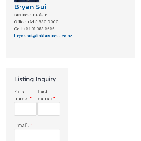
Bryan Sui
Business Broker
Office
:
+64 9 930 0200
Cell
:
+64 21 283 6666
bryan.sui@linkbusiness.co.nz
Listing Inquiry
First
Last
name:
name:
*
*
Email:
*