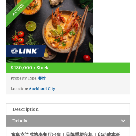
ACTIVE
$
130,000 + Stock
Property Type:
餐馆
Location:
Auckland City
Description
Details
东奥克兰成熟泰餐厅出售｜品牌重塑良机｜启动成本低