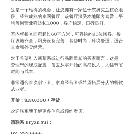
这是一个难得的机会，让您拥有一家位于东奥克兰核心地
段、经营成熟的泰国餐厅。该餐厅深受本地顾客喜爱，平
均每周营业额达$11,000，客户稳定、口碑良好。
室内就餐区面积超过60平方米，可容纳约30位顾客。餐
厅设施齐全，厨房设备完善，装修时尚，环境舒适，适合
堂食和外卖经营。
对于希望引入新菜系或进行品牌重塑的买家而言，这是一
套理想的现成配置，省去从零开始的高昂投入，大幅节省
时间与成本。
非常适合首次创业者、家庭经营者或希望拓展分店的餐饮
从业者。
开价：$130,000 + 存货
欢迎联系我了解更多信息或预约看店。
请联系 Bryan Sui：
021 283 6666，