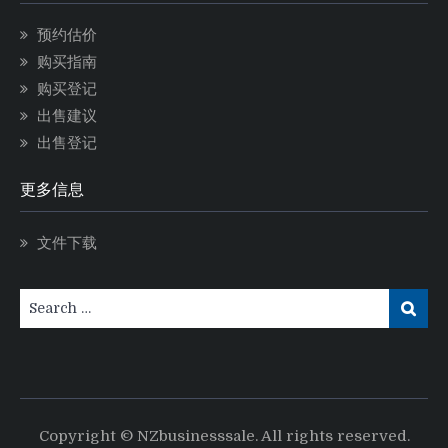
预约估价
购买指南
购买登记
出售建议
出售登记
更多信息
文件下载
Copyright © NZbusinesssale. All rights reserved.