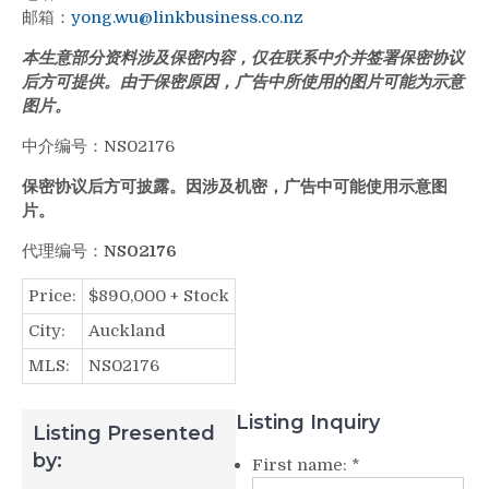
邮箱：
yong.wu@linkbusiness.co.nz
本生意部分资料涉及保密内容，仅在联系中介并签署保密协议
后方可提供。由于保密原因，广告中所使用的图片可能为示意
图片。
中介编号：NS02176
保密协议后方可披露。因涉及机密，广告中可能使用示意图
片。
代理编号：
NS02176
Price:
$
890,000 + Stock
City:
Auckland
MLS:
NS02176
Listing Inquiry
Listing Presented
by:
First name:
*