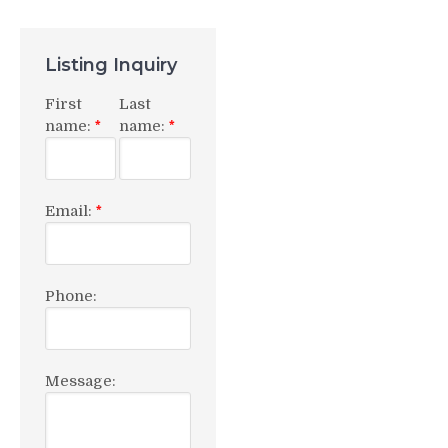
Listing Inquiry
First
Last
name:
name:
*
*
Email:
*
Phone:
Message: