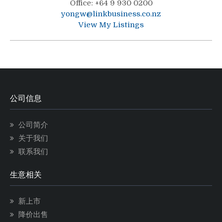
Office
:
+64 9 930 0200
yongw@linkbusiness.co.nz
View My Listings
公司信息
公司简介
关于我们
联系我们
生意相关
新上市
降价出售