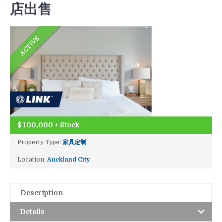
店出售
ACTIVE
$
100,000 + Stock
Property Type:
家具定制
Location:
Auckland City
Description
Details