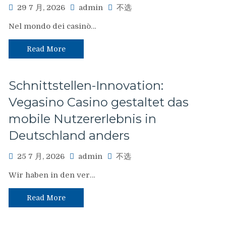
29 7 月, 2026
admin
不选
Nel mondo dei casinò…
Read More
Schnittstellen-Innovation:
Vegasino Casino gestaltet das
mobile Nutzererlebnis in
Deutschland anders
25 7 月, 2026
admin
不选
Wir haben in den ver…
Read More