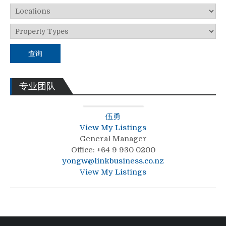
查询
专业团队
伍勇
View My Listings
General Manager
Office
:
+64 9 930 0200
yongw@linkbusiness.co.nz
View My Listings