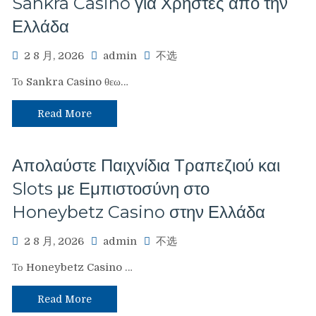
Sankra Casino για Χρήστες από την
Ελλάδα
2 8 月, 2026
admin
不选
Το Sankra Casino θεω…
Read More
Απολαύστε Παιχνίδια Τραπεζιού και
Slots με Εμπιστοσύνη στο
Honeybetz Casino στην Ελλάδα
2 8 月, 2026
admin
不选
Το Honeybetz Casino …
Read More