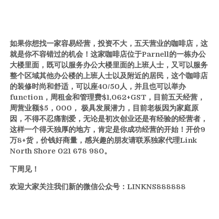
如果你想找一家容易经营，投资不大，五天营业的咖啡店，这
就是你不容错过的机会！这家咖啡店位于Parnell的一栋办公
大楼里面，既可以服务办公大楼里面的上班人士，又可以服务
整个区域其他办公楼的上班人士以及附近的居民，这个咖啡店
的装修时尚和舒适，可以座40/50人，并且也可以举办
function，周租金和管理费$1,062+GST，目前五天经营，
周营业额$5，000， 极具发展潜力，目前老板因为家庭原
因，不得不忍痛割爱，无论是初次创业还是有经验的经营者，
这样一个得天独厚的地方，肯定是你成功经营的开始！开价9
万8+货，价钱好商量，感兴趣的朋友请联系独家代理Link
North Shore 021 678 980。
下周见！
欢迎大家关注我们新的微信公众号：
LINKNS888888