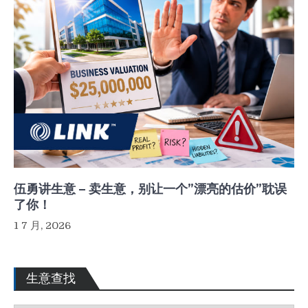
伍勇讲生意 – 卖生意，别让一个”漂亮的估价”耽误
了你！
1 7 月, 2026
生意查找