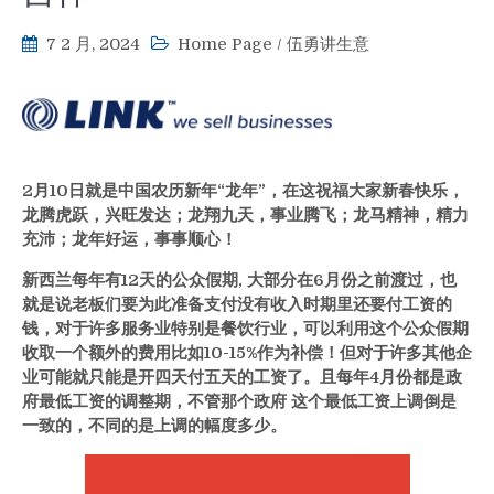
7 2 月, 2024
Home Page
/
伍勇讲生意
2月10日就是中国农历新年“龙年”，在这祝福大家新春快乐，
龙腾虎跃，兴旺发达；龙翔九天，事业腾飞；龙马精神，精力
充沛；龙年好运，事事顺心！
新西兰每年有
12
天的公众假期, 大部分在
6
月份之前渡过，也
就是说老板们要为此准备支付没有收入时期里还要付工资的
钱，对于许多服务业特别是餐饮行业，可以利用这个公众假期
收取一个额外的费用比如
10-15%
作为补偿！但对于许多其他企
业可能就只能是开四天付五天的工资了。且每年
4
月份都是政
府最低工资的调整期，不管那个政府 这个最低工资上调倒是
一致的，不同的是上调的幅度多少。