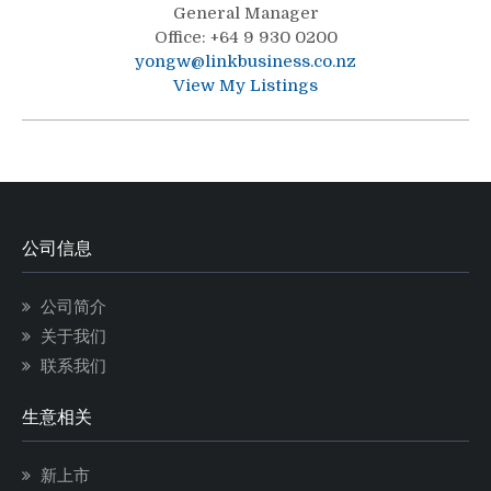
General Manager
Office
:
+64 9 930 0200
yongw@linkbusiness.co.nz
View My Listings
公司信息
公司简介
关于我们
联系我们
生意相关
新上市