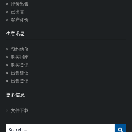
降价出售
已出售
客户评价
生意讯息
预约估价
购买指南
购买登记
出售建议
出售登记
更多信息
文件下载