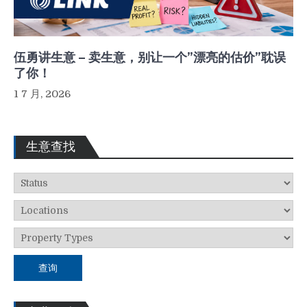
伍勇讲生意 – 卖生意，别让一个”漂亮的估价”耽误
了你！
1 7 月, 2026
生意查找
查询