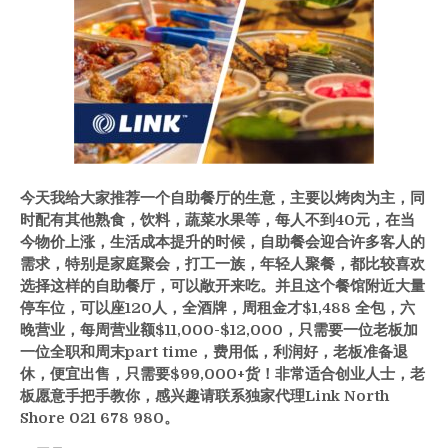
今天我给大家推荐一个自助餐厅的生意，主要以烤肉为主，同
时配有其他熟食，饮料，蔬菜水果等，每人不到40元，在当
今物价上涨，生活成本提升的时候，自助餐会迎合许多客人的
需求，特别是家庭聚会，打工一族，年轻人聚餐，都比较喜欢
选择这样的自助餐厅，可以敞开来吃。并且这个餐馆附近大量
停车位，可以座120人，全酒牌，周租金才$1,488 全包，六
晚营业，每周营业额$11,000-$12,000，只需要一位老板加
一位全职和周末part time，费用低，利润好，老板准备退
休，便宜出售，只需要$99,000+货！非常适合创业人士，老
板愿意手把手教你，感兴趣请联系独家代理Link North
Shore 021 678 980。