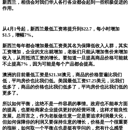
新西兰，相信会对我们华人各行各业都会起到一些积极促进的
作用。
从4月1号起，新西兰最低工资将提升到$22.7，每小时增加
$1.5，增幅7%。
新西兰每年都会增加最低工资美其名为保障低收入人群，其实
工资增加，企业的支出就增加，老板们只能从增加售价来增加
收入，从而抵消工资的增长。要知道一旦提高商品价格可能就
不止提高7%，因为可能是每个产品都会提高。
澳洲的目前最低工资是$21.38澳元，商品的价格普遍比我们
低，平均房价也比我们低。美国最低工资$7.25美元，比我们
低多了，商品的价格也比我们低多了，平均房价也比我们低的
更多了。
所以如何平衡，这绝不是一件容易的事情。政府也不能单方面
的提高，也要给商家企业提供更好的经营环境，这样才能良性
发展。总而言之，作为老板做生意一定是要追求利润最大化，
但如何保障你的利润又要保持生意的增长，价格是一个很重要
的指标，如何取一个平衡点也是挺有学问的，您有什么感受