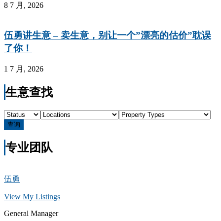
8 7 月, 2026
伍勇讲生意 – 卖生意，别让一个”漂亮的估价”耽误
了你！
1 7 月, 2026
生意查找
查询
专业团队
伍勇
View My Listings
General Manager