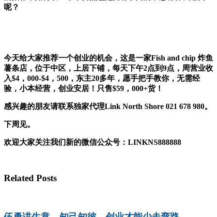
呢？
今天给大家推荐一个创业的机会，这是一家Fish and chip 炸鱼
薯条店，位于中区，上居下铺，每天下午2点到9点，周营业收
入$4，000-$4，500，东主20多年，愿手把手教你，无需经
验，小本经营，创业安居！只售$59，000+货！
感兴趣的朋友请联系独家代理Link North Shore 021 678 980。
下周见。
欢迎大家关注我们新的微信公众号：LINKNS888888
Related Posts
伍勇讲生意 – 知己知彼，创业才能少走弯路