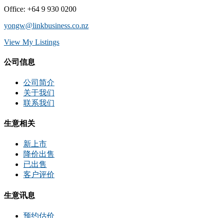
Office
:
+64 9 930 0200
yongw@linkbusiness.co.nz
View My Listings
公司信息
公司简介
关于我们
联系我们
生意相关
新上市
降价出售
已出售
客户评价
生意讯息
预约估价