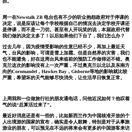
担。
周一在Newstalk ZB 电台也有不少的听众抱怨政府对于停课的
决定，说是应该让每个学校根据自己的情况去决定学校开课还
是停课，而不是一刀切。甚至有人开玩笑的说，本届政府代替
我们做的决定太多了！以后如果他们下台了，我们怎么办？
过去几年，因为疫情受影响的生意已经不少，再加上最近天
气，台风的影响，可谓是雪上加霜。但是自然界的灾害，我们
也不能避免，好在这周台风来临前的预防工作做得还不错。奥
克兰这次的影响没有上一次严重，不过奥克兰以北以及东南方
向的Coromandel，Hawkes Bay，Gisborne等地的影响就比较
严重，希望坏的天气能够尽快消失，让生活早日恢复正常。
上周我和一位做旅行社的朋友通电话，问他近况如何？他叹着
气的说“总算活过来了”。
最近好消息还是有一些的，比如新西兰作为中国核准开放的个
人出境游的国家的宣布，确实是令人鼓舞，特别是对于从事旅
游业的朋友，可以预见在不远的将来会有更多的中国游客来访