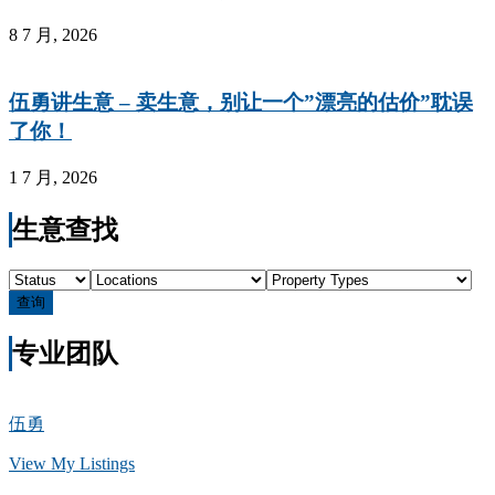
8 7 月, 2026
伍勇讲生意 – 卖生意，别让一个”漂亮的估价”耽误
了你！
1 7 月, 2026
生意查找
查询
专业团队
伍勇
View My Listings