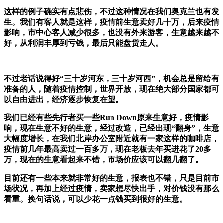
这样的例子确实有点悲伤，不过这种情况在我们奥克兰也有发
生。我们有客人就是这样，疫情前生意卖好几十万，后来疫情
影响，市中心客人减少很多，也没有外来游客，生意越来越不
好，从利润丰厚到亏钱，最后只能盘货走人。
不过老话说得好“三十岁河东，三十岁河西”，机会总是留给有
准备的人，随着疫情控制，世界开放，现在绝大部分国家都可
以自由进出，经济逐步恢复在望。
我们已经有些先行者买一些Run Down原来生意好，疫情影
响，现在生意不好的生意，经过改造，已经出现“翻身”，生意
大幅度增长，在我们北岸办公室附近就有一家这样的咖啡店，
疫情前几年最高卖过一百多万，现在老板去年买进花了20多
万，现在的生意看起来不错，市场价应该可以翻几翻了。
目前还有一些本来就非常好的生意，报表也不错，只是目前市
场状况，再加上经过疫情，卖家想尽快出手，对价钱没有那么
看重。换句话说，可以少花一点钱买到很好的生意。