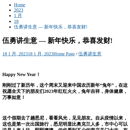
Home
2023
1 月
18
伍勇讲生意 — 新年快乐，恭喜发财!
伍勇讲生意 — 新年快乐，恭喜发财!
18 1 月, 2023
18 1 月, 2023
Home Page
/
伍勇讲生意
Happy New Year！
刚刚过了新历年，这个周末又迎来中国农历新年“兔年”，在这
祝愿全天下的朋友们2023年红红火火，兔年吉祥，身体健康，
万事如意！
这个假期去了趟悉尼，看看风光，见见朋友。自从疫情以来，
这也是第一次出国旅行，悉尼明显比奥克兰人多，市中心可以