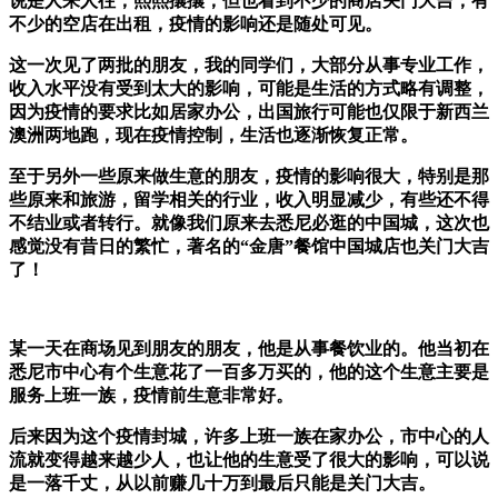
说是人来人往，熙熙攘攘，但也看到不少的商店关门大吉，有
不少的空店在出租，疫情的影响还是随处可见。
这一次见了两批的朋友，我的同学们，大部分从事专业工作，
收入水平没有受到太大的影响，可能是生活的方式略有调整，
因为疫情的要求比如居家办公，出国旅行可能也仅限于新西兰
澳洲两地跑，现在疫情控制，生活也逐渐恢复正常。
至于另外一些原来做生意的朋友，疫情的影响很大，特别是那
些原来和旅游，留学相关的行业，收入明显减少，有些还不得
不结业或者转行。就像我们原来去悉尼必逛的中国城，这次也
感觉没有昔日的繁忙，著名的“金唐”餐馆中国城店也关门大吉
了！
某一天在商场见到朋友的朋友，他是从事餐饮业的。他当初在
悉尼市中心有个生意花了一百多万买的，他的这个生意主要是
服务上班一族，疫情前生意非常好。
后来因为这个疫情封城，许多上班一族在家办公，市中心的人
流就变得越来越少人，也让他的生意受了很大的影响，可以说
是一落千丈，从以前赚几十万到最后只能是关门大吉。