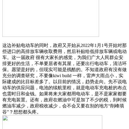
这边补贴电动车的同时，政府又开始从2022年1月1号开始对那
些进口的高排放车辆收取费用，然后补贴给低排放车辆或电动
车。这一届政府 很有大家长的感觉，为我们广大人民群众安
排更好的生活，不单要居者有其屋，还要出行电动车，清洁环
保。愿望是好的，但现实可能是残酷的。不知道政府有没有做
充分的调查研究，不要像kiwi build 一样，雷声大雨点小，实
际建成的比目标差多了。以目前的情况，趋势走向。先不说电
动车的供应问题，电池的续航里程，就是电动车充电桩的布点
也需时日和金钱。如果将来大家都用电动车，是不是家家都要
有充电装置。还有，政府在燃油中可是加了不少的税，到时候
燃油车减少，政府税收减少，会不会又要在别的地方“削峰填
谷”？想想都头疼。