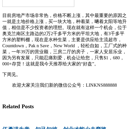
目前房地产市场非常热，价格不断上涨，其中最重要的原因之
一就是土地价格上涨，买一块大地，种着菜，嗮着太阳等地升
值，相信是不少投资者的理想。现在就有这样一个机会，位于
奥克兰南区主路边的2万2千多平方米的平坦大地，有3千多平
方米的塑料棚，现在是水种生菜，主要是供应给主流超市，
Countdown，Pak n Save，New World ，轻松自如，工厂式的种
菜，一年39万的营业额，三房二厅的房子，一家人安居乐业，
因为另有发展，只能忍痛割爱，机会让给您，只售$1，680，
000+存货！这就是我今天推荐给大家的“好盘”。
下周见。
欢迎大家关注我们新的微信公众号：LINKNS888888
Related Posts