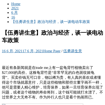
Home
2021
6 月
16
【伍勇讲生意】政治与经济，谈一谈电动车政策
【伍勇讲生意】政治与经济，谈一谈电动
车政策
16 6 月, 2021
17 6 月, 2021
Home Page
/
伍勇讲生意
最近有条新闻就是在trade me上有一盆龟背竹植物卖出了
$27,000的高价。这株龟背竹是“非常罕见的白色斑纹姬龟
背”。买卖价钱无可口非，物以稀为贵，有人真的喜欢或者懂
得这个市场就愿意付，只是这些植物和那些古董字画不一样，
他可是需要人精心维护，培育保养，如果一旦培育保养出现了
问题，或者这个植物的寿命将到，这个钱可能就打水漂了。不
过世界之大无奇不有。作为外行人也只是看个热闹而已。