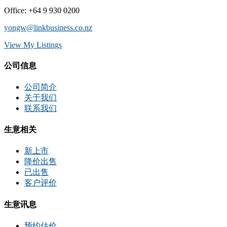
Office
:
+64 9 930 0200
yongw@linkbusiness.co.nz
View My Listings
公司信息
公司简介
关于我们
联系我们
生意相关
新上市
降价出售
已出售
客户评价
生意讯息
预约估价