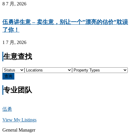
8 7 月, 2026
伍勇讲生意 – 卖生意，别让一个”漂亮的估价”耽误
了你！
1 7 月, 2026
生意查找
查询
专业团队
伍勇
View My Listings
General Manager