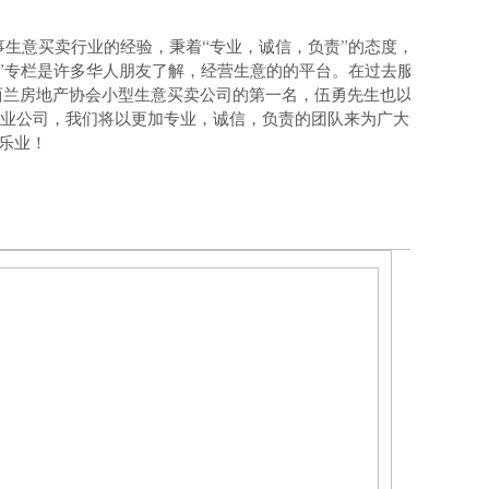
从事生意买卖行业的经验，秉着“专业，诚信，负责”的态度，不单是
”专栏是许多华人朋友了解，经营生意的的平台。在过去服务的公司里
017年新西兰房地产协会小型生意买卖公司的第一名，伍勇先生也以LINK
生意买卖专业公司，我们将以更加专业，诚信，负责的团队来为广大华人
乐业！