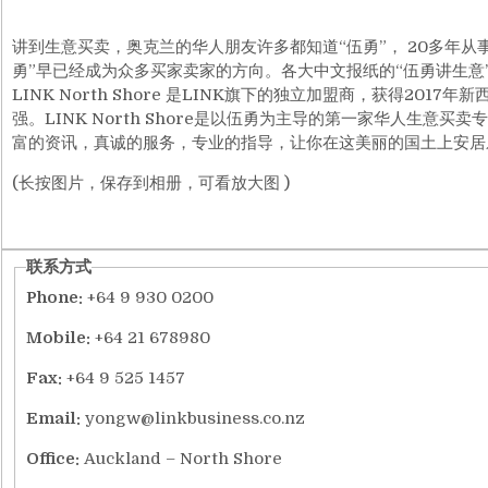
讲到生意买卖，奥克兰的华人朋友许多都知道“伍勇”， 20多年
勇”早已经成为众多买家卖家的方向。各大中文报纸的“伍勇讲生意
LINK North Shore 是LINK旗下的独立加盟商，获得2
强。LINK North Shore是以伍勇为主导的第一家华人
富的资讯，真诚的服务，专业的指导，让你在这美丽的国土上安居
(长按图片，保存到相册，可看放大图 )
联系方式
Phone:
+64 9 930 0200
Mobile:
+64 21 678980
Fax:
+64 9 525 1457
Email:
yongw@linkbusiness.co.nz
Office:
Auckland – North Shore