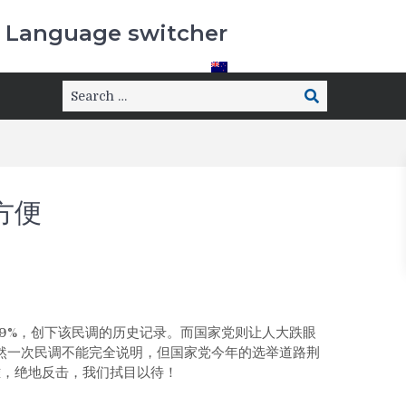
Language switcher
方便
60.9%，创下该民调的历史记录。而国家党则让人大跌眼
虽然一次民调不能完全说明，但国家党今年的选举道路荆
除万难，绝地反击，我们拭目以待！