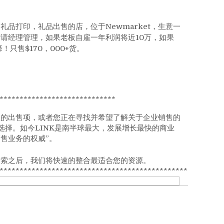
品打印，礼品出售的店，位于Newmarket，生意一
前请经理管理，如果老板自雇一年利润将近10万，如果
只售$170，000+货。
*****************************
业的出售项，或者您正在寻找并希望了解关于企业销售的
选择。如今LINK是南半球最大，发展增长最快的商业
销售业务的权威”。
搜索之后，我们将快速的整合最适合您的资源。
************************************************