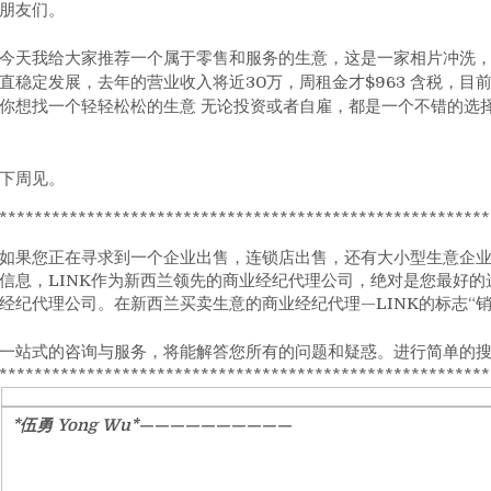
朋友们。
今天我给大家推荐一个属于零售和服务的生意，这是一家相片冲洗，礼
直稳定发展，去年的营业收入将近30万，周租金才$963 含税，目
你想找一个轻轻松松的生意 无论投资或者自雇，都是一个不错的选择！
下周见。
********************************************************
如果您正在寻求到一个企业出售，连锁店出售，还有大小型生意企
信息，LINK作为新西兰领先的商业经纪代理公司，绝对是您最好的
经纪代理公司。在新西兰买卖生意的商业经纪代理—LINK的标志“
一站式的咨询与服务，将能解答您所有的问题和疑惑。进行简单的
********************************************************
*伍勇 Yong Wu*——————————