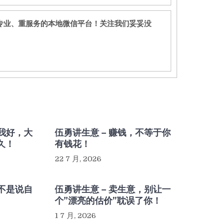
专业、重服务的本地微信平台！关注我们妥妥没
，我好，大
伍勇讲生意 – 赚钱，不等于你
久！
有钱花！
22 7 月, 2026
，不是说自
伍勇讲生意 – 卖生意，别让一
个”漂亮的估价”耽误了你！
1 7 月, 2026