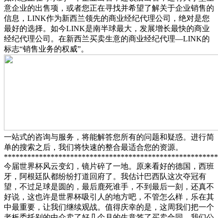
意企业的出售项，或者您正在寻找并希望了解关于企业销售的
信息，LINK作为新西兰领先的商业经纪代理公司，绝对是您
最好的选择。如今LINK是南半球最大，发展增长最快的商业
经纪代理公司。在新西兰买卖生意的商业经纪代理—LINK的
标志“销售业务的权威”。
一站式的咨询与服务，将能解答您所有的问题和疑惑。进行简
单的搜索之后，我们将快速的整合最适合您的资源。
*******************************************************
今届世界杯风云变幻，镜片碎了一地。原来看好的德国，西班
牙，阿根廷队都纷纷打道回府了。我估计巴西队这次夺冠有
望，不过足球是圆的，最后鹿死谁手，不到最后一刻，还真不
好说，这也许是世界杯吸引人的地方吧，不管怎么样，乐在其
中最重要，让我们继续观战。
值得庆幸的是，这周我们把一个
老板委托别的中介卖了好几个月的生意签了买卖合同，我们公