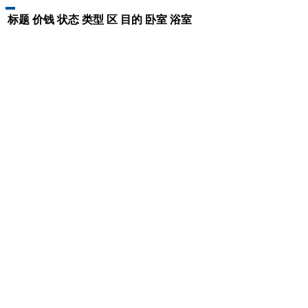
标题
价钱
状态
类型
区
目的
卧室
浴室