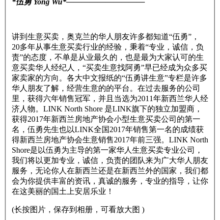
*伍勇 Yong Wu*——————————
讲到生意买卖，奥克兰的华人朋友许多都知道“伍勇”，
20多年从事生意买卖行业的经验，秉着“专业，诚信，负
责”的态度，不单是从业最久的，也是最为大家认可的生
意买卖华人经纪人，“买卖生意找阿勇”早已经成为众多买
家卖家的方向。各大中文报纸的“伍勇讲生意”专栏是许多
华人朋友了解，经营生意的的平台。在过去服务的公司
里，获得六年销售冠军，并且当选为2011年新西兰华人经
济人物。LINK North Shore 是LINK旗下的独立加盟商，
获得2017年新西兰房地产协会小型生意买卖公司的第一
名，伍勇先生也以LINK全国2017年销售第一名的成绩获
得新西兰房地产协会生意销售2017年前三强。LINK North
Shore是以伍勇为主导的第一家华人生意买卖专业公司，
我们将以更加专业，诚信，负责的团队来为广大华人朋友
服务，无论你人在新西兰还是在新西兰外的国家，我们都
会为你提供丰富的资讯，真诚的服务，专业的指导，让你
在这美丽的国土上安居乐业！
(长按图片，保存到相册，可看放大图 )