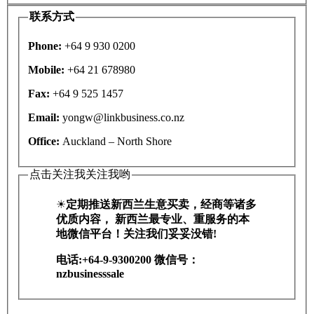
联系方式
Phone:
+64 9 930 0200
Mobile:
+64 21 678980
Fax:
+64 9 525 1457
Email:
yongw@linkbusiness.co.nz
Office:
Auckland – North Shore
点击关注我关注我哟
☀
定期推送
新西兰
生意买卖，经商
等诸多
优质内容， 新西兰最专业、重服务的本
地微信平台！关注我们妥妥没错!
电话:+64-9-9300200 微信号：
nzbusinesssale