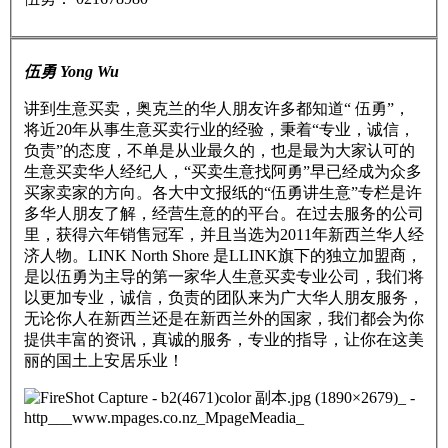
伍勇 Yong Wu
讲到生意买卖，奥克兰的华人朋友许多都知道“ 伍勇”，
将近20年从事生意买卖行业的经验，秉着“专业，诚信，
负责”的态度，不单是从业最久的，也是最为大家认可的
生意买卖华人经纪人，“买卖生意找阿勇”早已经成为众多
买家卖家的方向。各大中文报纸的“伍勇讲生意”专栏是许
多华人朋友了解，经营生意的的平台。在过去服务的公司
里，获得六年销售冠军，并且当选为2011年新西兰华人经
济人物。LINK North Shore 是LLINK旗下的独立加盟商，
是以伍勇为主导的第一家华人生意买卖专业公司，我们将
以更加专业，诚信，负责的团队来为广大华人朋友服务，
无论你人在新西兰还是在新西兰外的国家，我们都会为你
提供丰富的资讯，真诚的服务，专业的指导，让你在这美
丽的国土上安居乐业！