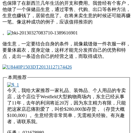
也保障了在新西兰几年生活的开支和费用。我曾经有个客户，
他做了一个保健品生意，通过零售、代购、出口等各种方法，
生意也赚钱了，居留也批了。在将来卖生意的时候还可能再赚
一笔。像这种成功的例子，应该值得推崇的
。
做生意，一定要结合自身的条件，就像裁缝做一件衣服一样，
要量体裁衣，度身定做，这样才能充分发挥自己的优势和特
点，走出一条适合自己的经营之道，而取得成功。
本周推荐
今天，我给大家推荐一家礼品、装饰品、个人用品的专卖
店，这个店位于Westfield大型购物商场内，东主已经从事
了11年，去年的利润将近20万，因为东主精力有限，只能
把这家店忍痛割爱了，叫价$280,000加存货，（存货大概
$100,000）。生意经营非常简单，无需相关经验。有兴趣
者，请联系我。
伍勇： 021678980