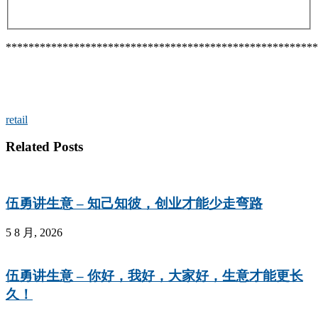
*******************************************************
retail
Related Posts
伍勇讲生意 – 知己知彼，创业才能少走弯路
5 8 月, 2026
伍勇讲生意 – 你好，我好，大家好，生意才能更长
久！