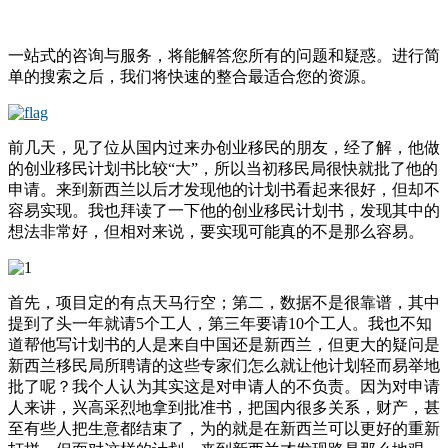
一站式的咨询与服务，将能解答您所有的问题和疑惑。进行简
单的搜索之后，我们将快速的整合最适合您的资源。
前几天，见了位从国内过来办创业移民的朋友，经了解，他做
的创业移民计划书比较“大”，所以当初移民局很快就批了他的
申请。来到新西兰以后才发现他的计划书看起来很好，但却不
容易实现。我也拜读了一下他的创业移民计划书，发现其中的
想法非常好，但相对来说，要实现可能真的不是那么容易。
首先，项目定的有点天马行空；第二，数据不是很靠谱，其中
提到了头一年就请5个工人，第三年要请10个工人。我也不知
道帮他写计划书的人是来自中国还是新西兰，但更大的疑问是
新西兰移民局所聘请的这些专家们怎么就让他计划轻而易举地
批了呢？我个人认为其实这是对申请人的不负责。因为对申请
人来讲，兴高采烈地拿到批准书，把国内很多关系，财产，甚
至有些人把生意都结束了，为的就是在新西兰可以更好的重新