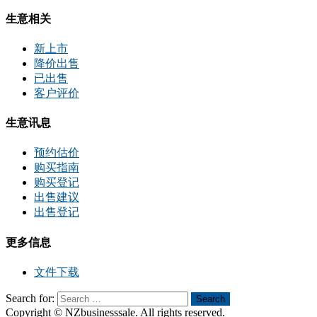
生意相关
新上市
降价出售
已出售
客户评价
生意讯息
预约估价
购买指南
购买登记
出售建议
出售登记
更多信息
文件下载
Search for:
Search
Copyright © NZbusinesssale. All rights reserved.