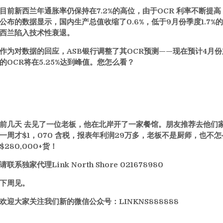
目前新西兰年通胀率仍保持在7.2%的高位，由于OCR 利率不断
公布的数据显示，国内生产总值收缩了0.6%，低于9月份季度1.7
西兰陷入技术性衰退。
作为对数据的回应，ASB银行调整了其OCR预测——现在预计4月份
的OCR将在5.25%达到峰值。您怎么看？
前几天 去见了一位老板，他在北岸开了一家餐馆。朋友推荐去他们
一周才$1，070 含税，报表年利润29万多，老板不是厨师，也
$280,000+货！
请联系独家代理Link North Shore 021678980
下周见。
欢迎大家关注我们新的微信公众号：LINKNS888888