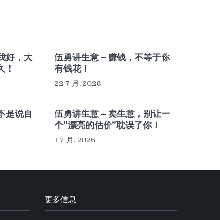
，我好，大
伍勇讲生意 – 赚钱，不等于你
久！
有钱花！
22 7 月, 2026
，不是说自
伍勇讲生意 – 卖生意，别让一
个”漂亮的估价”耽误了你！
1 7 月, 2026
更多信息