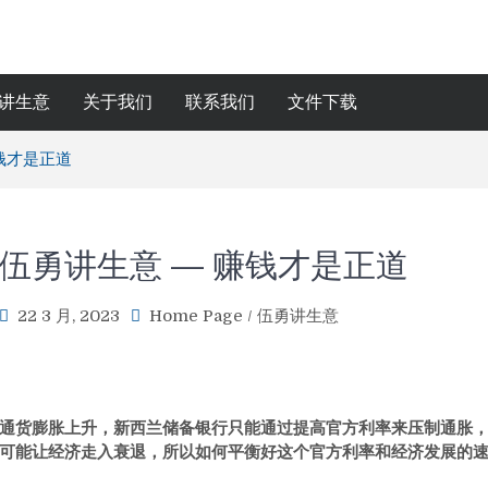
讲生意
关于我们
联系我们
文件下载
钱才是正道
伍勇讲生意 — 赚钱才是正道
22 3 月, 2023
Home Page
/
伍勇讲生意
通货膨胀上升，新西兰储备银行只能通过提高官方利率来压制通胀
可能让经济走入衰退，所以如何平衡好这个官方利率和经济发展的