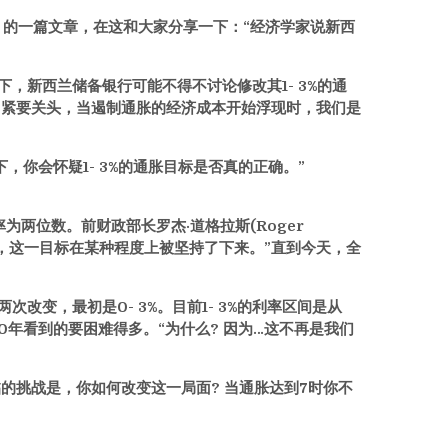
ub 的一篇文章，在这和大家分享一下：“经济学家说新西
，新西兰储备银行可能不得不讨论修改其1- 3%的通
到了紧要关头，当遏制通胀的经济成本开始浮现时，我们是
你会怀疑1- 3%的通胀目标是否真的正确。”
两位数。前财政部长罗杰·道格拉斯(Roger
将是2%，这一目标在某种程度上被坚持了下来。”直到今天，全
次改变，最初是0- 3%。目前1- 3%的利率区间是从
30年看到的要困难得多。
“为什么? 因为…这不再是我们
。
的挑战是，你如何改变这一局面? 当通胀达到7时你不