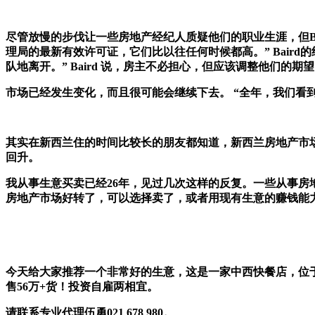
尽管放慢的步伐让一些房地产经纪人质疑他们的职业生涯，但Bai
理局的最新有效许可证，它们比以往任何时候都高。” Baird
队地离开。” Baird 说，房主不必担心，但应该调整他们的
市场已经发生变化，而且很可能会继续下去。 “全年，我们看
其实在新西兰住的时间比较长的朋友都知道，新西兰房地产市场
回升。
我从事生意买卖已经26年，见过几次这样的反复。一些从事
房地产市场好转了，可以选择卖了，或者用现有生意的赚钱能
今天给大家推荐一个非常好的生意，这是一家中西快餐店，位于
售56万+货！投资自雇两相宜。
请联系专业代理伍勇021 678 980。