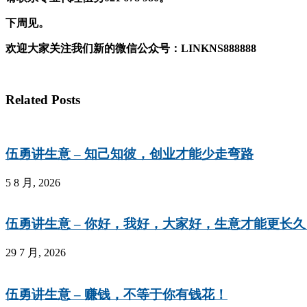
下周见。
欢迎大家关注我们新的微信公众号：LINKNS888888
Related Posts
伍勇讲生意 – 知己知彼，创业才能少走弯路
5 8 月, 2026
伍勇讲生意 – 你好，我好，大家好，生意才能更长久
29 7 月, 2026
伍勇讲生意 – 赚钱，不等于你有钱花！