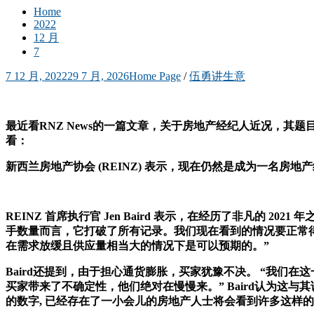
Home
2022
12 月
7
7 12 月, 2022
29 7 月, 2026
Home Page
/
伍勇讲生意
最近看RNZ News的一篇文章，关于房地产经纪人近况，
看：
新西兰房地产协会 (REINZ) 表示，现在仍然是成为一名房
REINZ 首席执行官 Jen Baird 表示，在经历了非凡的 2
手数量而言，它打破了所有记录。我们现在看到的情况要正常得多。
在需求放缓且供应量相当大的情况下是可以预期的。”
Baird还提到，由于担心通货膨胀，买家犹豫不决。 “我们
买家带来了不确定性，他们绝对在慢慢来。” Baird认为这与其
的数字, 已经存在了一小会儿的房地产人士将会看到许多这样的