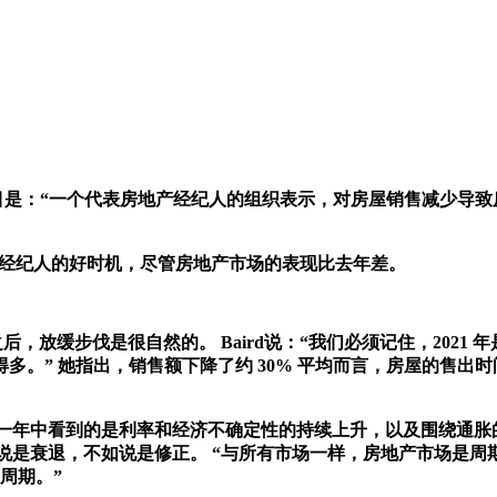
其题目是：“一个代表房地产经纪人的组织表示，对房屋销售减少导
地产经纪人的好时机，尽管房地产市场的表现比去年差。
021 年之后，放缓步伐是很自然的。 Baird说：“我们必须记住，2
” 她指出，销售额下降了约 30% 平均而言，房屋的售出时间
在这一年中看到的是利率和经济不确定性的持续上升，以及围绕通
说是衰退，不如说是修正。 “与所有市场一样，房地产市场是周期性的
周期。”