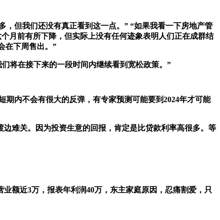
很多，但我们还没有真正看到这一点。” “如果我看一下房地产管
大约六个月前有所下降，但实际上没有任何迹象表明人们正在成群结
会在下周售出。”
我们将在接下来的一段时间内继续看到宽松政策。”
短期内不会有很大的反弹，有专家预测可能要到2024年才可能
渡边难关。因为投资生意的回报，肯定是比贷款利率高很多。等
营业额近3万，报表年利润40万，东主家庭原因，忍痛割爱，只