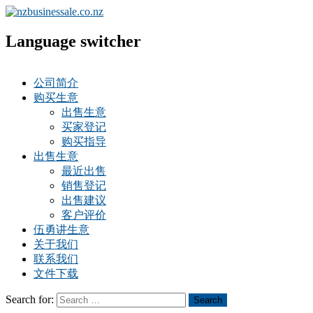
Language switcher
公司简介
购买生意
出售生意
买家登记
购买指导
出售生意
最近出售
销售登记
出售建议
客户评价
伍勇讲生意
关于我们
联系我们
文件下载
Search for:
Search