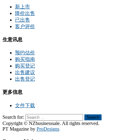
新上市
降价出售
已出售
客户评价
生意讯息
预约估价
购买指南
购买登记
出售建议
出售登记
更多信息
文件下载
Search for:
Search
Copyright © NZbusinesssale. All rights reserved.
PT Magazine by
ProDesigns