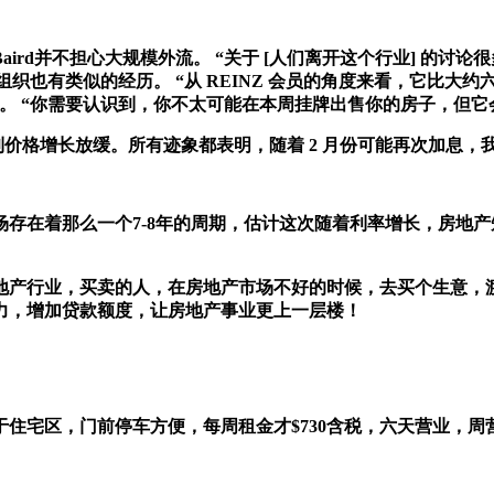
rd并不担心大规模外流。 “关于 [人们离开这个行业] 的讨论
的组织也有类似的经历。 “从 REINZ 会员的角度来看，它比
期望。 “你需要认识到，你不太可能在本周挂牌出售你的房子，但它
到价格增长放缓。所有迹象都表明，随着 2 月份可能再次加息，
存在着那么一个7-8年的周期，估计这次随着利率增长，房地产
房地产行业，买卖的人，在房地产市场不好的时候，去买个生意，
力，增加贷款额度，让房地产事业更上一层楼！
住宅区，门前停车方便，每周租金才$730含税，六天营业，周