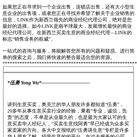
如果您正在寻求到一个企业出售，连锁店出售，还有大小型生
意企业的出售项，或者您正在寻找并希望了解关于企业销售的
信息，LINK作为新西兰领先的商业经纪代理公司，绝对是您
最好的选择。如今LINK是南半球最大，发展增长最快的商业
经纪代理公司。在新西兰买卖生意的商业经纪代理—LINK的
标志“销售业务的权威”。
一站式的咨询与服务，将能解答您所有的问题和疑惑。进行简
单的搜索之后，我们将快速的整合最适合您的资源。
*******************************************************
*伍勇 Yong Wu*——————————
讲到生意买卖，奥克兰的华人朋友许多都知道“伍勇”，
20多年从事生意买卖行业的经验，秉着“专业，诚信，负
责”的态度，不单是从业最久的，也是最为大家认可的生
意买卖华人经纪人，“买卖生意找阿勇”早已经成为众多买
家卖家的方向。各大中文报纸的“伍勇讲生意”专栏是许多
华人朋友了解，经营生意的的平台。在过去服务的公司