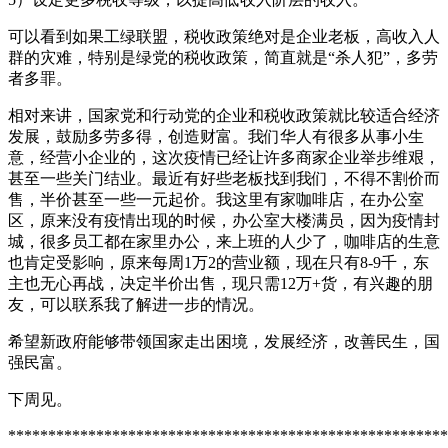
可以看到如果工绿联盟，税收政策绝对是企业老板，高收入人
群的灾难，特别是绿党的税收政策，简直就是“杀人犯”，多劳
者多罪。
相对来讲，国家党和行动党的企业和税收政策就比较适合经济
发展，鼓励多劳多得，创造财富。
我们华人有很多从事小生
意，经营小企业的，这次疫情已经让许多商家企业举步维艰，
甚至一些关门结业。最近有好些老板找到我们，不得不割价而
售，半价甚至一些一元起价。我这里有家咖啡店，在办公室
区，原来没有疫情出现的时候，办公室大楼满员，因为疫情封
城，很多员工都在家里办公，来上班的人少了，咖啡店的生意
也肯定受影响，原来每周1万2的营业额，现在只有8-9千，东
主也无心再战，决定半价出售，现只需12万+货，有兴趣的朋
友，可以联系我了解进一步的情况。
希望新政府能够带领国家走出困境，发展经济，改善民生，国
强民富。
下周见。
*******************************************************