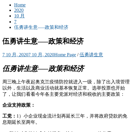
Home
2020
10 月
7
伍勇讲生意—–政策和经济
伍勇讲生意—–政策和经济
7 10 月, 2020
7 10 月, 2020
Home Page
/
伍勇讲生意
伍勇讲生意—–
政策和经济
周三晚上午夜起奥克兰疫情防控就进入一级，除了出入境管理
以外，生活以及商业活动就基本恢复正常。选举投票也开始
了，让我们看看今年各主要党派对经济和税收的主要政策：
企业支持政策：
工党：
1）小企业现金流计划再延长三年，并将政府贷款的免
息期延长至两年。