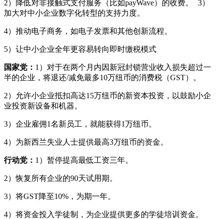
2）降低对非接触式支付服务（比如payWave）的收费。 3）
加大对中小企业数字化转型的支持力度。
4）推动电子商务，如电子发票和其他创新流程。
5）让中小企业全年更容易转向即时缴税模式
国家党：
1）对于在两个月内因新冠封锁营业收入损失超过一
半的企业，将退还/减免最多10万纽币的消费税（GST）。
2）允许小企业抵扣高达15万纽币的新资本投资，以鼓励小企
业投资新设备和机器。
3）企业雇佣1名新员工，就能获得1万纽币。
4）为新西兰失业人士提供最高3万纽币的资金。
行动党：
1）暂停提高最低工资三年。
2）恢复所有企业的90天试用期。
3）将GST降至10%，为期一年。
4）将资金投入学徒制，为企业提供更多的学徒培训资金。