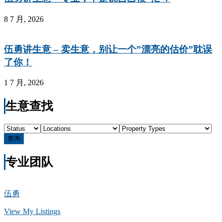
8 7 月, 2026
伍勇讲生意 – 卖生意，别让一个”漂亮的估价”耽误
了你！
1 7 月, 2026
生意查找
查询
专业团队
伍勇
View My Listings