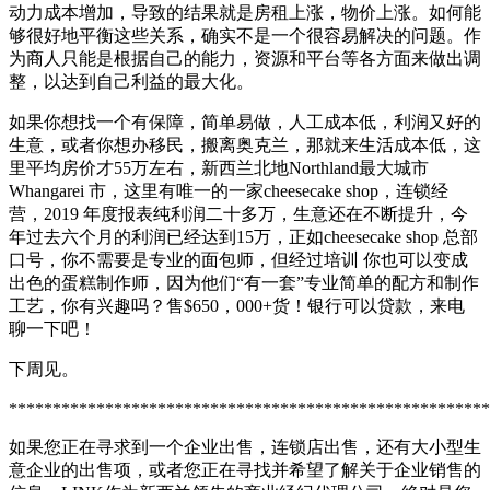
动力成本增加，导致的结果就是房租上涨，物价上涨。如何能
够很好地平衡这些关系，确实不是一个很容易解决的问题。作
为商人只能是根据自己的能力，资源和平台等各方面来做出调
整，以达到自己利益的最大化。
如果你想找一个有保障，简单易做，人工成本低，利润又好的
生意，或者你想办移民，搬离奥克兰，那就来生活成本低，这
里平均房价才55万左右，新西兰北地Northland最大城市
Whangarei 市，这里有唯一的一家cheesecake shop，连锁经
营，2019 年度报表纯利润二十多万，生意还在不断提升，今
年过去六个月的利润已经达到15万，正如cheesecake shop 总部
口号，你不需要是专业的面包师，但经过培训 你也可以变成
出色的蛋糕制作师，因为他们“有一套”专业简单的配方和制作
工艺，你有兴趣吗？售$650，000+货！银行可以贷款，来电
聊一下吧！
下周见。
*******************************************************
如果您正在寻求到一个企业出售，连锁店出售，还有大小型生
意企业的出售项，或者您正在寻找并希望了解关于企业销售的