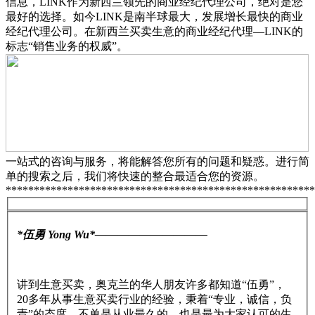
信息，LINK作为新西兰领先的商业经纪代理公司，绝对是您
最好的选择。如今LINK是南半球最大，发展增长最快的商业
经纪代理公司。在新西兰买卖生意的商业经纪代理—LINK的
标志“销售业务的权威”。
一站式的咨询与服务，将能解答您所有的问题和疑惑。进行简
单的搜索之后，我们将快速的整合最适合您的资源。
*******************************************************
*伍勇 Yong Wu*——————————
讲到生意买卖，奥克兰的华人朋友许多都知道“伍勇”，
20多年从事生意买卖行业的经验，秉着“专业，诚信，负
责”的态度，不单是从业最久的，也是最为大家认可的生