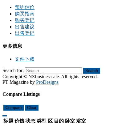
预约估价
购买指南
购买登记
出售建议
出售登记
更多信息
文件下载
Search for:
Search
Copyright © NZbusinesssale. All rights reserved.
PT Magazine by
ProDesigns
Compare Listings
Compare
Clear
标题
价钱
状态
类型
区
目的
卧室
浴室