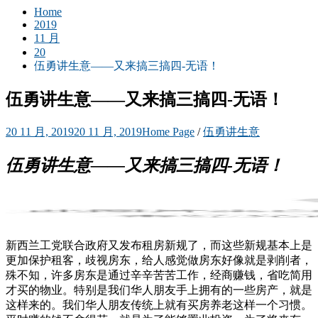
Home
2019
11 月
20
伍勇讲生意——又来搞三搞四-无语！
伍勇讲生意——又来搞三搞四-无语！
20 11 月, 2019
20 11 月, 2019
Home Page
/
伍勇讲生意
伍勇讲生意——
又来搞三搞四-无语！
新西兰工党联合政府又发布租房新规了，而这些新规基本上是
更加保护租客，歧视房东，给人感觉做房东好像就是剥削者，
殊不知，许多房东是通过辛辛苦苦工作，经商赚钱，省吃简用
才买的物业。特别是我们华人朋友手上拥有的一些房产，就是
这样来的。我们华人朋友传统上就有买房养老这样一个习惯。