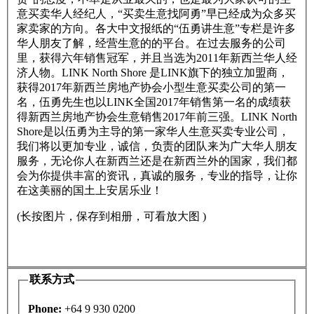
意买卖华人经纪人，“买卖生意找阿勇”早已经成为众多买
家卖家的方向。各大中文报纸的“伍勇讲生意”专栏是许多
华人朋友了解，经营生意的的平台。在过去服务的公司
里，获得六年销售冠军，并且当选为2011年新西兰华人经
济人物。LINK North Shore 是LINK旗下的独立加盟商，
获得2017年新西兰房地产协会小型生意买卖公司的第一
名，伍勇先生也以LINK全国2017年销售第一名的成绩获
得新西兰房地产协会生意销售2017年前三强。LINK North
Shore是以伍勇为主导的第一家华人生意买卖专业公司，
我们将以更加专业，诚信，负责的团队来为广大华人朋友
服务，无论你人在新西兰还是在新西兰外的国家，我们都
会为你提供丰富的资讯，真诚的服务，专业的指导，让你
在这美丽的国土上安居乐业！
(长按图片，保存到相册，可看放大图 )
联系方式
Phone:
+64 9 930 0200