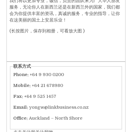
我们将以更加专业，诚信，负责的团队来为广大华人朋友
服务，无论你人在新西兰还是在新西兰外的国家，我们都
会为你提供丰富的资讯，真诚的服务，专业的指导，让你
在这美丽的国土上安居乐业！
(长按图片，保存到相册，可看放大图 )
联系方式
Phone:
+64 9 930 0200
Mobile:
+64 21 678980
Fax:
+64 9 525 1457
Email:
yongw@linkbusiness.co.nz
Office:
Auckland – North Shore