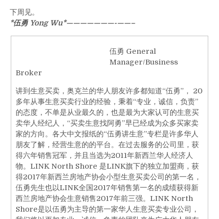
下周见。
*伍勇 Yong Wu*———————-
——–
伍勇 General
Manager/Business
Broker
讲到生意买卖，奥克兰的华人朋友许多都知道“伍勇”， 20
多年从事生意买卖行业的经验，秉着“专业，诚信，负责”
的态度，不单是从业最久的，也是最为大家认可的生意买
卖华人经纪人，“买卖生意找阿勇”早已经成为众多买家卖
家的方向。各大中文报纸的“伍勇讲生意”专栏是许多华人
朋友了解，经营生意的的平台。在过去服务的公司里，获
得六年销售冠军，并且当选为2011年新西兰华人经济人
物。LINK North Shore 是LINK旗下的独立加盟商，获
得2017年新西兰房地产协会小型生意买卖公司的第一名，
伍勇先生也以LINK全国2017年销售第一名的成绩获得新
西兰房地产协会生意销售2017年前三强。LINK North
Shore是以伍勇为主导的第一家华人生意买卖专业公司，