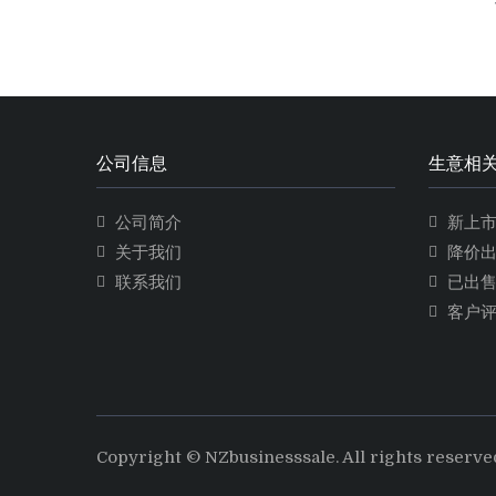
公司信息
生意相
公司简介
新上
关于我们
降价
联系我们
已出
客户
Copyright © NZbusinesssale. All rights reserve