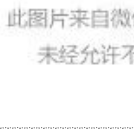
********************************************************