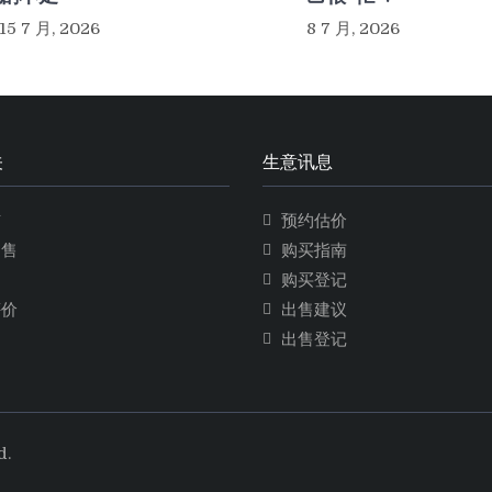
15 7 月, 2026
8 7 月, 2026
关
生意讯息
市
预约估价
出售
购买指南
售
购买登记
评价
出售建议
出售登记
d.