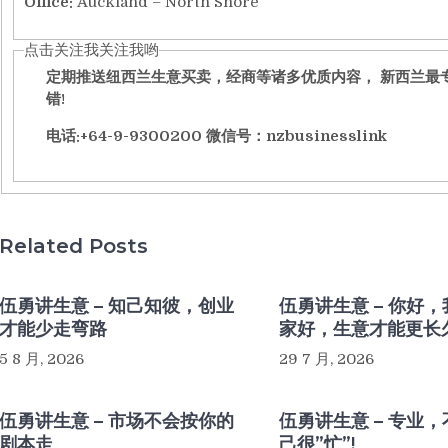
Office:
Auckland – North Shore
点击关注我关注我哟
定期推送纽西兰生意买卖，经商等诸多优质内容， 新西兰最
错!
电话:+64-9-9300200 微信号：nzbusinesslink
Related Posts
伍勇讲生意 – 知己知彼，创业
伍勇讲生意 – 你好
才能少走弯路
家好，生意才能更长
5 8 月, 2026
29 7 月, 2026
伍勇讲生意 – 市场不会按你的
伍勇讲生意 – 专业
剧本走
己很”忙”!