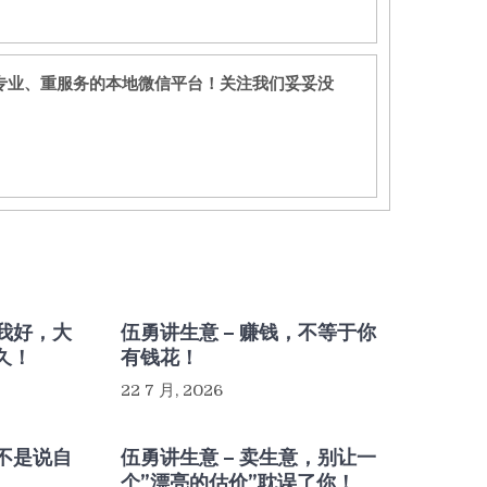
专业、重服务的本地微信平台！关注我们妥妥没
，我好，大
伍勇讲生意 – 赚钱，不等于你
久！
有钱花！
22 7 月, 2026
，不是说自
伍勇讲生意 – 卖生意，别让一
个”漂亮的估价”耽误了你！