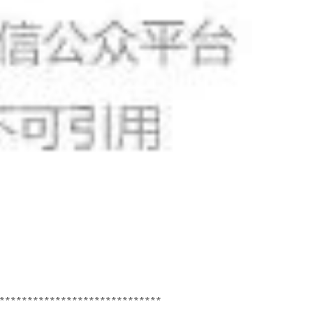
*****************************