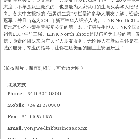
态度，不单是从业最久的，也是最为大家认可的生意买卖华人经纪
向。各大中文报纸的“伍勇讲生意”专栏是许多华人朋友了解，经
冠军，并且当选为2011年新西兰华人经济人物。LINK North Sh
房地产协会小型生意买卖公司的第一名，伍勇先生也以LINK全国
销售2017年前三强。LINK North Shore是以伍勇为主导
信，负责的团队来为广大华人朋友服务，无论你人在新西兰还是在
诚的服务，专业的指导，让你在这美丽的国土上安居乐业！
(长按图片，保存到相册，可看放大图 )
联系方式
Phone:
+64 9 930 0200
Mobile:
+64 21 678980
Fax:
+64 9 525 1457
Email:
yongw@linkbusiness.co.nz